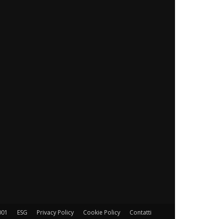
001
ESG
Privacy Policy
Cookie Policy
Contatti