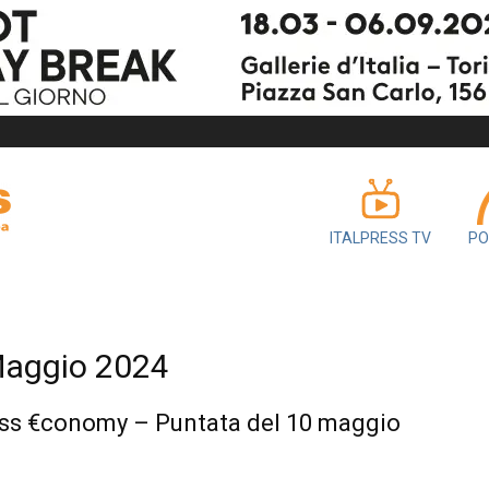
ITALPRESS TV
PO
 Maggio 2024
ess €conomy – Puntata del 10 maggio