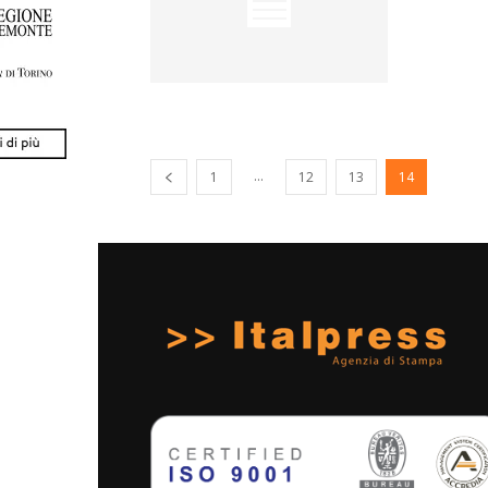
...
1
12
13
14