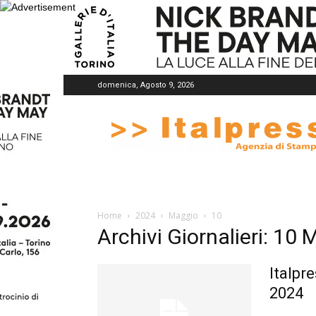
domenica, Agosto 9, 2026
Italpress
Home
2024
Maggio
10
Archivi Giornalieri: 10
Italpr
2024