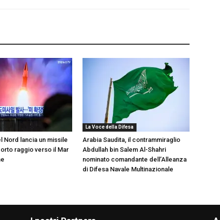
La Voce della Difesa
l Nord lancia un missile
Arabia Saudita, il contrammiraglio
corto raggio verso il Mar
Abdullah bin Salem Al-Shahri
ne
nominato comandante dell’Alleanza
di Difesa Navale Multinazionale