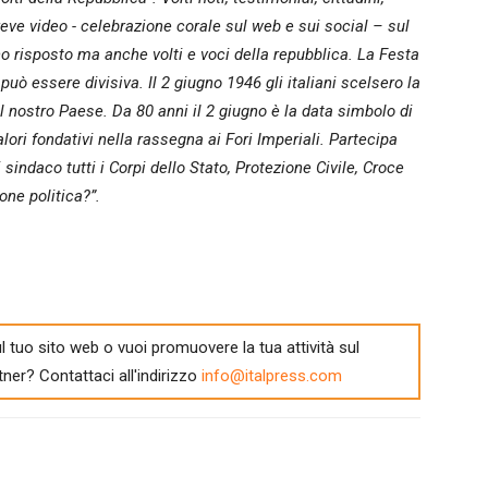
eve video ­­- celebrazione corale sul web e sui social – sul
no risposto ma anche volti e voci della repubblica. La Festa
può essere divisiva. Il 2 giugno 1946 gli italiani scelsero la
 nostro Paese. Da 80 anni il 2 giugno è la data simbolo di
lori fondativi nella rassegna ai Fori Imperiali. Partecipa
 sindaco tutti i Corpi dello Stato, Protezione Civile, Croce
ne politica?”.
l tuo sito web o vuoi promuovere la tua attività sul
tner? Contattaci all'indirizzo
info@italpress.com