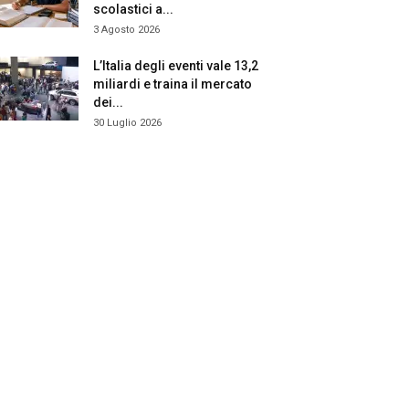
scolastici a...
3 Agosto 2026
L’Italia degli eventi vale 13,2
miliardi e traina il mercato
dei...
30 Luglio 2026