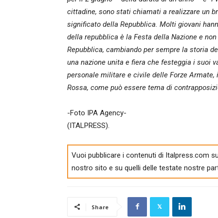
cittadine, sono stati chiamati a realizzare un br
significato della Repubblica. Molti giovani han
della repubblica è la Festa della Nazione e non 
Repubblica, cambiando per sempre la storia del
una nazione unita e fiera che festeggia i suoi va
personale militare e civile delle Forze Armate, i
Rossa, come può essere tema di contrapposizio
-Foto IPA Agency-
(ITALPRESS).
Vuoi pubblicare i contenuti di Italpress.com su
nostro sito e su quelli delle testate nostre par
Share