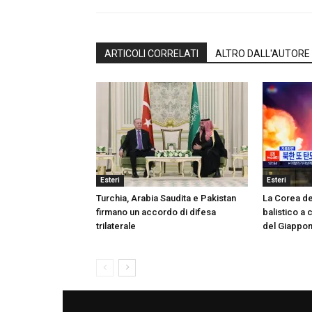
ARTICOLI CORRELATI
ALTRO DALL'AUTORE
Esteri
Esteri
Turchia, Arabia Saudita e Pakistan
La Corea de
firmano un accordo di difesa
balistico a 
trilaterale
del Giappo