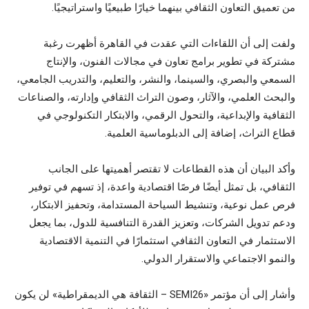
من تعميق التعاون الثقافي بينهما خيارًا طبيعيًا واستراتيجيًا.
ولفت إلى أن اللقاءات التي عقدت في القاهرة أظهرت رغبة
مشتركة في تطوير برامج تعاون في مجالات الفنون، والإنتاج
السمعي والبصري، والسينما، والنشر، والتعليم، والتدريب الجامعي،
والبحث العلمي، والآثار، وصون التراث الثقافي وإدارته، والصناعات
الثقافية والإبداعية، والتحول الرقمي، والابتكار التكنولوجي في
قطاع التراث، إضافة إلى الدبلوماسية العلمية.
وأكد البيان أن هذه القطاعات لا تقتصر أهميتها على الجانب
الثقافي، بل تمثل أيضًا فرصًا اقتصادية واعدة، إذ تسهم في توفير
فرص عمل نوعية، وتنشيط السياحة المستدامة، وتحفيز الابتكار،
ودعم تدويل الشركات، وتعزيز القدرة التنافسية للدول، بما يجعل
الاستثمار في التعاون الثقافي استثمارًا في التنمية الاقتصادية
والنمو الاجتماعي والاستقرار الدولي.
وأشار إلى أن مؤتمر «SEMI26 – الثقافة هي الديمقراطية» لن يكون