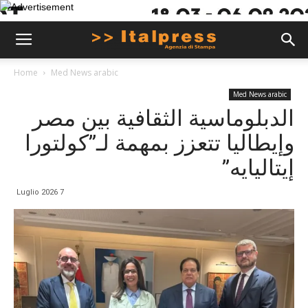
Home
Med News arabic
Med News arabic
الدبلوماسية الثقافية بين مصر
وإيطاليا تتعزز بمهمة لـ”كولتورا
إيتاليايه”
7 Luglio 2026