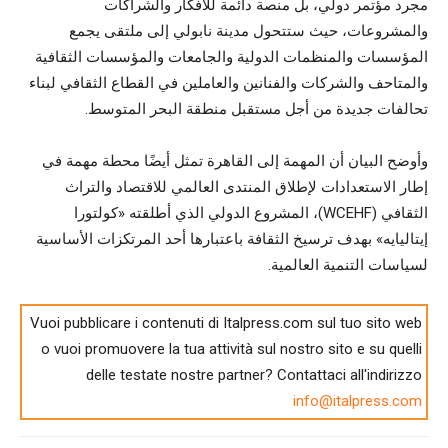
مجرد مؤتمر دولي، بل منصة دائمة للأفكار والشراكات
والمشروعات، حيث ستتحول مدينة نابولي إلى ملتقى يجمع
المؤسسات والمنظمات الدولية والجامعات والمؤسسات الثقافية
والمتاحف والشركات والفنانين والعاملين في القطاع الثقافي لبناء
تحالفات جديدة من أجل مستقبل منطقة البحر المتوسط.
وأوضح البيان أن المهمة إلى القاهرة تمثل أيضًا محطة مهمة في
إطار الاستعدادات لإطلاق المنتدى العالمي للاقتصاد والتراث
الثقافي (WCEHF)، المشروع الدولي الذي أطلقته «كولتورا
إيتاليايه» بهدف ترسيخ الثقافة باعتبارها أحد المرتكزات الأساسية
لسياسات التنمية العالمية.
Vuoi pubblicare i contenuti di Italpress.com sul tuo sito web
o vuoi promuovere la tua attività sul nostro sito e su quelli
delle testate nostre partner? Contattaci all'indirizzo
info@italpress.com