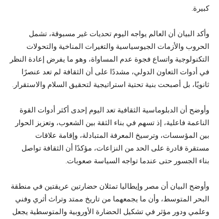
كبيرة.
وأكد البيان أن العالم يواجه اليوم تحديات غير مسبوقة، تشمل
الحروب والأزمات الجيوسياسية والتغيرات المناخية والتحولات
التكنولوجية واتساع فجوة عدم المساواة، وهو ما يفرض إعادة النظر
في أدوات التعاون الدولي، مشددًا على أن الثقافة لم تعد عنصرًا
ثانويًا، بل أصبحت بنية تحتية استراتيجية لتحقيق السلام والاستقرار.
وأوضح أن الدبلوماسية الثقافية تعد اليوم إحدى أكثر أدوات القوة
الناعمة فاعلية، إذ تسهم في بناء الثقة بين الشعوب، وتعزيز الحوار
بين المؤسسات، وترسيخ المعرفة المتبادلة، وإقامة علاقات
مستقرة قادرة على الحد من النزاعات، مؤكدًا أن الثقافة تواصل
بناء الجسور حتى عندما تواجه السياسة صعوبات.
وأوضح البيان أن مصر وإيطاليا تمثلان حضارتين عريقتين في منطقة
البحر المتوسط، وأن ما يجمعهما من تاريخ ممتد وتراث أثري وفني
وعلمي ودور مؤثر في تشكيل الحضارة الأوروبية والمتوسطية يجعل