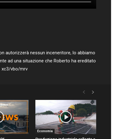
non autorizzerà nessun inceneritore, lo abbiamo
ronte ad una situazione che Roberto ha ereditato
i. xc3/vbo/mrv
Economia