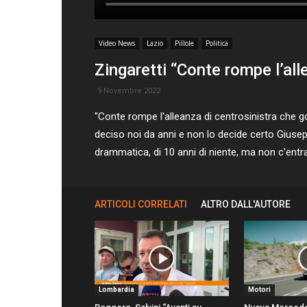
Video News
Lazio
Pillole
Politica
Zingaretti “Conte rompe l’all
9 Novembre 2022
"Conte rompe l'alleanza di centrosinistra che 
deciso noi da anni e non lo decide certo Giusep
drammatica, di 10 anni di niente, ma non c'entra
ARTICOLI CORRELATI
ALTRO DALL'AUTORE
Lombardia
Motori