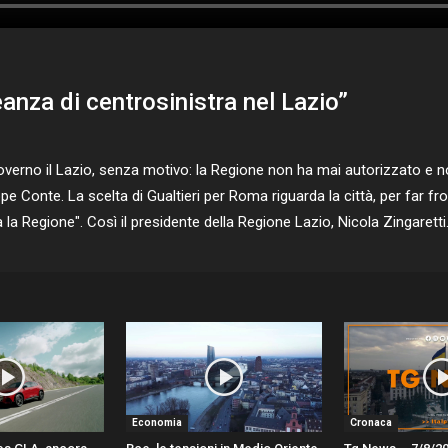
eanza di centrosinistra nel Lazio”
governo il Lazio, senza motivo: la Regione non ha mai autorizzato e 
pe Conte. La scelta di Gualtieri per Roma riguarda la città, per far f
 la Regione". Così il presidente della Regione Lazio, Nicola Zingarett
Economia
Cronaca