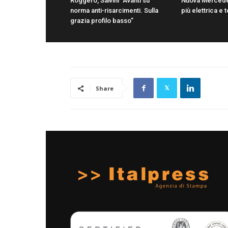
Roggero, Salvini “Avanti su
Nuova Mercede
norma anti-risarcimenti. Sulla
più elettrica e
grazia profilo basso”
Share