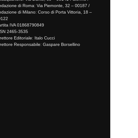
dazione di Roma: Via Piemonte, 32 – 00187 /
dazione di Milano: Corso di Porta Vittoria, 18 –
0122
rtita IVA 01868790849
SSN 2465-3535
rettore Editoriale: Italo Cucci
rettore Responsabile: Gaspare Borsellino