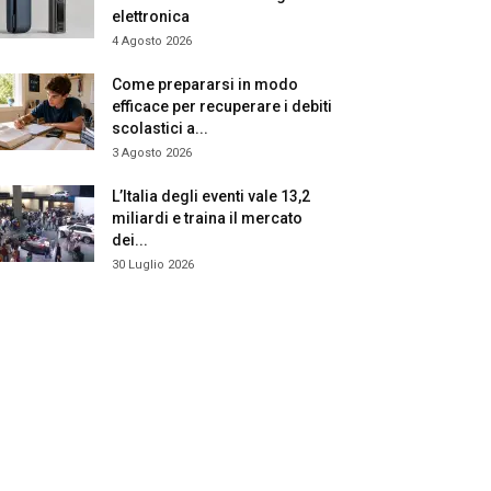
elettronica
4 Agosto 2026
Come prepararsi in modo
efficace per recuperare i debiti
scolastici a...
3 Agosto 2026
L’Italia degli eventi vale 13,2
miliardi e traina il mercato
dei...
30 Luglio 2026