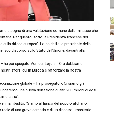
o bisogno di una valutazione comune delle minacce che
ntarle. Per questo, sotto la Presidenza francese del
sulla difesa europea”. Lo ha detto la presidente della
 suo discorso sullo Stato dell’Unione, davanti alla
 – ha poi spiegato Von der Leyen -. Ora dobbiamo
 nostri sforzi qui in Europa e rafforzare la nostra
vaccinazione globale – ha proseguito -. Ci siamo già
giungeremo una nuova donazione di altri 200 milioni di dosi
ssimo anno”.
Leyen ha ribadito: “Siamo al fianco del popolo afghano.
o reale di una grave carestia e di un disastro umanitario.