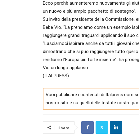
Ecco perchè aumenteremo nuovamente gli aiuti um
un nuovo e più ampio pacchetto di sostegno”.
Su invito della presidente della Commissione, 
Bebe Vio. “La prendiamo come un esempio ispira
raggiungere grandi traguardi applicando il suo 
“Lasciamoci ispirare anche da tutti i giovani c
dimostrano che si può raggiungere tutto quello i
rendiamo l’Europa più forte insieme”, ha prosegu
Vio un lungo applauso.
(ITALPRESS).
Vuoi pubblicare i contenuti di Italpress.com su
nostro sito e su quelli delle testate nostre par
Share