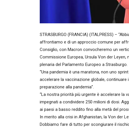
STRASBURGO (FRANCIA) (ITALPRESS) – “Abbiam
affrontiamo e di un approccio comune per affro
Consiglio, con Macron convocheremo un vertice 
Commissione Europea, Ursula Von der Leyen, nel
plenaria del Parlamento Europeo a Strasburgo.
“Una pandemia è una maratona, non uno sprint
accelerare la vaccinazione globale, continuare i
preparazione alla pandemia”.
“La nostra priorità più urgente è accelerare la 
impegnati a condividere 250 milioni di dosi. Ag
ai paesi a basso reddito fino alla metà del pro
In merito alla crisi in Afghanistan, la Von der 
Dobbiamo fare di tutto per scongiurare il rischi