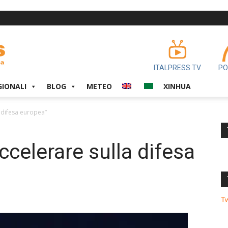
ITALPRESS TV
PO
GIONALI
BLOG
METEO
XINHUA
 difesa europea”
ccelerare sulla difesa
T