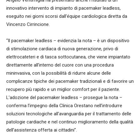
Angelo Ventimiglia ha presentato anche i risultati di un
innovativo intervento di impianto di pacemaker leadless,
eseguito nei giorni scorsi dall’équipe cardiologica diretta da
Vincenzo Cirrincione.
“Il pacemaker leadless – evidenzia la nota – è un dispositivo
di stimolazione cardiaca di nuova generazione, privo di
elettrocateteri e di tasca sottocutanea, che viene impiantato
direttamente all’interno del cuore con una procedura
mininvasiva, con la possibilità di ridurre alcune delle
complicanze tipiche dei pacemaker tradizionali e di favorire un
recupero più rapido e un miglior comfort per il paziente.
L’adozione del pacemaker leadless – prosegue la nota –
conferma l’impegno della Clinica Orestano nell’introdurre
soluzioni tecnologiche all’avanguardia per il trattamento delle
patologie cardiache e nel continuo miglioramento della qualità
dell’assistenza offerta ai cittadini”.