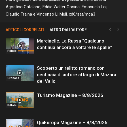
Agostino Catalano, Eddie Walter Cosina, Emanuela Loi,
Claudio Traina e Vincenzo Li Muli. xd6/sat/mca3
ARTICOLI CORRELATI
ALTRO DALL'AUTORE
Marcinelle, La Russa “Qualcuno
continua ancora a voltare le spalle”
Pillole
Scoperto un relitto romano con
centinaia di anfore al largo di Mazara
Cronaca
del Vallo
Turismo Magazine – 8/8/2026
Pillole
QuiEuropa Magazine – 8/8/2026