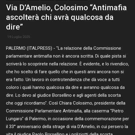
Via D’Amelio, Colosimo “Antimafia
ascolterà chi avrà qualcosa da
dire”
19 Luglio 2025
PALERMO (ITALPRESS) - "La relazione della Commissione
parlamentare antimafia non è ancora scritta. Di quale pista si
scriverà lo scoprirete nella relazione. È evidente, e lo rivendico,
che ho scelto di fare quello che in questi anni ancora non si
era fatto. Un lavoro in controtendenza che dà voce a tutti
coloro i quali hanno qualcosa da dire e avranno qualcosa da
dire. Lo devo al giudice Borsellino e agli agenti della scorta
che oggi ricordiamo". Così Chiara Colosimo, presidente della
Commissione Parlamentare Antimafia, alla caserma "Pietro
Lungaro" di Palermo, in occasione della commemorazione per
il 33° anniversario della strage di via D'Amelio, in cui persero la
vita il giudice Paolo Borsellino e i poliziotti della scorta