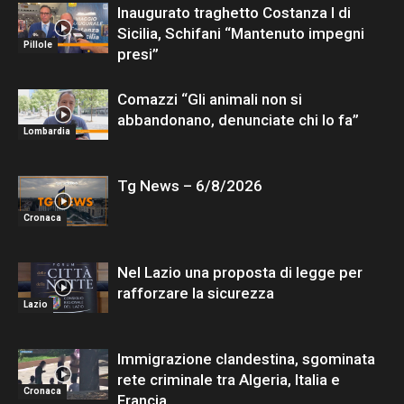
Inaugurato traghetto Costanza I di
Sicilia, Schifani “Mantenuto impegni
Pillole
presi”
Comazzi “Gli animali non si
abbandonano, denunciate chi lo fa”
Lombardia
Tg News – 6/8/2026
Cronaca
Nel Lazio una proposta di legge per
rafforzare la sicurezza
Lazio
Immigrazione clandestina, sgominata
rete criminale tra Algeria, Italia e
Cronaca
Francia