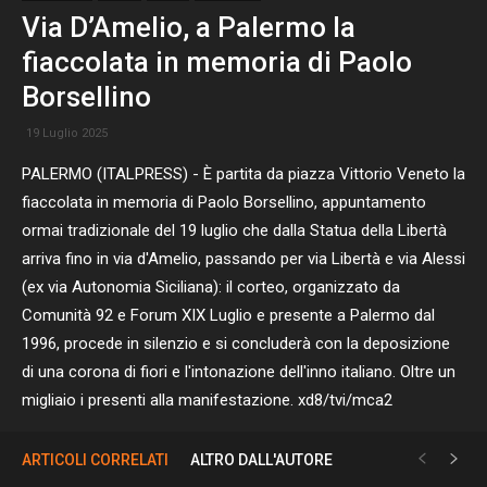
Via D’Amelio, a Palermo la
fiaccolata in memoria di Paolo
Borsellino
19 Luglio 2025
PALERMO (ITALPRESS) - È partita da piazza Vittorio Veneto la
fiaccolata in memoria di Paolo Borsellino, appuntamento
ormai tradizionale del 19 luglio che dalla Statua della Libertà
arriva fino in via d'Amelio, passando per via Libertà e via Alessi
(ex via Autonomia Siciliana): il corteo, organizzato da
Comunità 92 e Forum XIX Luglio e presente a Palermo dal
1996, procede in silenzio e si concluderà con la deposizione
di una corona di fiori e l'intonazione dell'inno italiano. Oltre un
migliaio i presenti alla manifestazione. xd8/tvi/mca2
ARTICOLI CORRELATI
ALTRO DALL'AUTORE