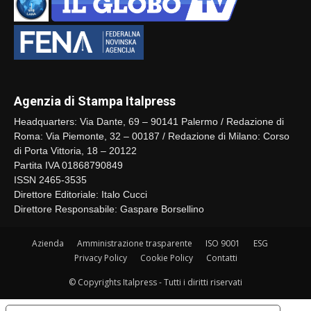
Agenzia di Stampa Italpress
Headquarters: Via Dante, 69 – 90141 Palermo / Redazione di
Roma: Via Piemonte, 32 – 00187 / Redazione di Milano: Corso
di Porta Vittoria, 18 – 20122
Partita IVA 01868790849
ISSN 2465-3535
Direttore Editoriale: Italo Cucci
Direttore Responsabile: Gaspare Borsellino
Azienda
Amministrazione trasparente
ISO 9001
ESG
Privacy Policy
Cookie Policy
Contatti
© Copyrights Italpress - Tutti i diritti riservati