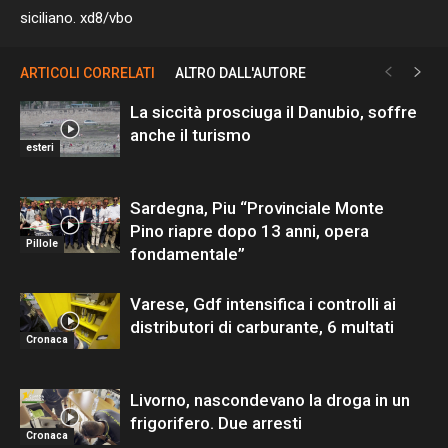
siciliano. xd8/vbo
ARTICOLI CORRELATI
ALTRO DALL'AUTORE
La siccità prosciuga il Danubio, soffre
anche il turismo
esteri
Sardegna, Piu “Provinciale Monte
Pino riapre dopo 13 anni, opera
Pillole
fondamentale”
Varese, Gdf intensifica i controlli ai
distributori di carburante, 6 multati
Cronaca
Livorno, nascondevano la droga in un
frigorifero. Due arresti
Cronaca