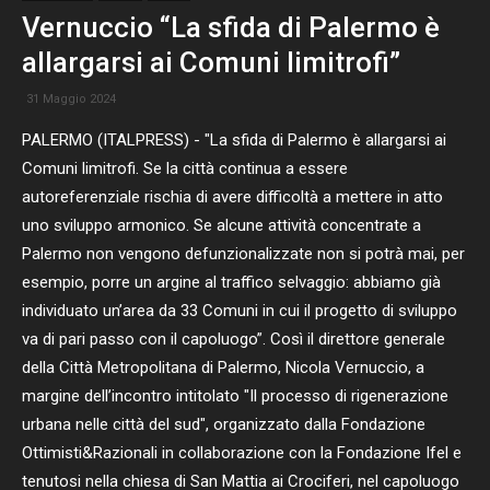
Vernuccio “La sfida di Palermo è
allargarsi ai Comuni limitrofi”
31 Maggio 2024
PALERMO (ITALPRESS) - "La sfida di Palermo è allargarsi ai
Comuni limitrofi. Se la città continua a essere
autoreferenziale rischia di avere difficoltà a mettere in atto
uno sviluppo armonico. Se alcune attività concentrate a
Palermo non vengono defunzionalizzate non si potrà mai, per
esempio, porre un argine al traffico selvaggio: abbiamo già
individuato un’area da 33 Comuni in cui il progetto di sviluppo
va di pari passo con il capoluogo”. Così il direttore generale
della Città Metropolitana di Palermo, Nicola Vernuccio, a
margine dell’incontro intitolato "Il processo di rigenerazione
urbana nelle città del sud", organizzato dalla Fondazione
Ottimisti&Razionali in collaborazione con la Fondazione Ifel e
tenutosi nella chiesa di San Mattia ai Crociferi, nel capoluogo