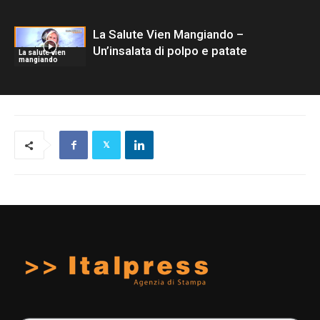
La Salute Vien Mangiando –
Un’insalata di polpo e patate
La salute vien
mangiando