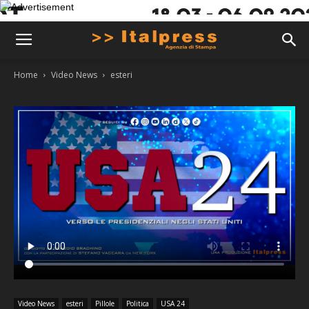
Home
Video News
esteri
Video News
esteri
Pillole
Politica
USA 24