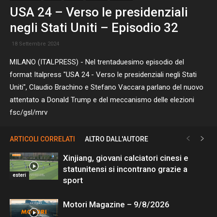
USA 24 – Verso le presidenziali
negli Stati Uniti – Episodio 32
18 Settembre 2024
MILANO (ITALPRESS) - Nel trentaduesimo episodio del
format Italpress "USA 24 - Verso le presidenziali negli Stati
Uniti", Claudio Brachino e Stefano Vaccara parlano del nuovo
attentato a Donald Trump e del meccanismo delle elezioni
fsc/gsl/mrv
ARTICOLI CORRELATI
ALTRO DALL'AUTORE
Xinjiang, giovani calciatori cinesi e
statunitensi si incontrano grazie a
esteri
sport
Motori Magazine – 9/8/2026