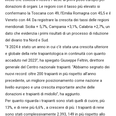
donazioni di organi. Le regioni con il tasso più elevato si
confermano la Toscana con 49, l’Emilia Romagna con 45,5 e il
Veneto con 44. Da registrare la crescita dei tassi delle regioni
meridionali: Sicilia + 5,7%, Campania +3,1%, Calabria +2,7%, un
dato che evidenzia i primi risultati di un processo di riduzione
del divario tra Nord e Sud.
“Il 2024 è stato un anno in cui c’è stata una crescita ulteriore
e globale della rete trapiantologica in continuità con quanto
accaduto nel 2023”, ha spiegato Giuseppe Feltrin, direttore
generale del Centro nazionale trapianti. “Abbiamo segnato dei
nuovi record: oltre 200 trapianti in più rispetto all’anno
precedente, un migliore posizionamento come nazione a
livello europeo e una crescita importante anche delle
donazioni e trapianti di midollo”, ha aggiunto.
Per quanto riguarda i trapianti sono stati quelli di cuore, più
13%, e di rene più 6,6% , a crescere di più. I trapianti di rene
sono stati complessivamente 2.393, 149 in più rispetto allo