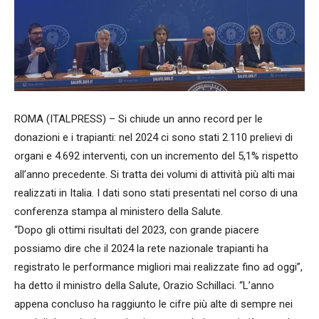
ROMA (ITALPRESS) – Si chiude un anno record per le
donazioni e i trapianti: nel 2024 ci sono stati 2.110 prelievi di
organi e 4.692 interventi, con un incremento del 5,1% rispetto
all’anno precedente. Si tratta dei volumi di attività più alti mai
realizzati in Italia. I dati sono stati presentati nel corso di una
conferenza stampa al ministero della Salute.
“Dopo gli ottimi risultati del 2023, con grande piacere
possiamo dire che il 2024 la rete nazionale trapianti ha
registrato le performance migliori mai realizzate fino ad oggi”,
ha detto il ministro della Salute, Orazio Schillaci. “L’anno
appena concluso ha raggiunto le cifre più alte di sempre nei