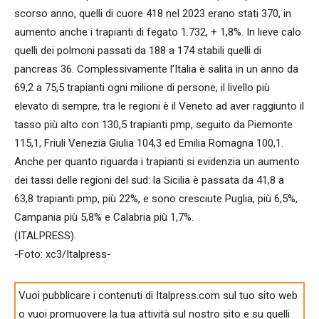
scorso anno, quelli di cuore 418 nel 2023 erano stati 370, in
aumento anche i trapianti di fegato 1.732, + 1,8%. In lieve calo
quelli dei polmoni passati da 188 a 174 stabili quelli di
pancreas 36. Complessivamente l’Italia è salita in un anno da
69,2 a 75,5 trapianti ogni milione di persone, il livello più
elevato di sempre, tra le regioni è il Veneto ad aver raggiunto il
tasso più alto con 130,5 trapianti pmp, seguito da Piemonte
115,1, Friuli Venezia Giulia 104,3 ed Emilia Romagna 100,1.
Anche per quanto riguarda i trapianti si evidenzia un aumento
dei tassi delle regioni del sud: la Sicilia è passata da 41,8 a
63,8 trapianti pmp, più 22%, e sono cresciute Puglia, più 6,5%,
Campania più 5,8% e Calabria più 1,7%.
(ITALPRESS).
-Foto: xc3/Italpress-
Vuoi pubblicare i contenuti di Italpress.com sul tuo sito web
o vuoi promuovere la tua attività sul nostro sito e su quelli