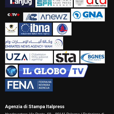
Agenzia di Stampa Italpress
Headquarters: Via Dante, 69 – 90141 Palermo / Redazione di