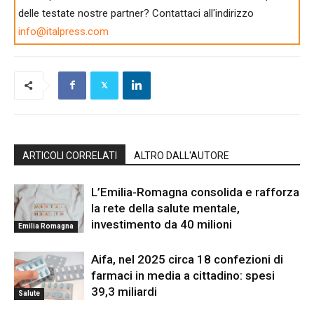
delle testate nostre partner? Contattaci all'indirizzo
info@italpress.com
ARTICOLI CORRELATI
ALTRO DALL'AUTORE
L’Emilia-Romagna consolida e rafforza
la rete della salute mentale,
investimento da 40 milioni
Emilia Romagna
Aifa, nel 2025 circa 18 confezioni di
farmaci in media a cittadino: spesi
39,3 miliardi
Salute