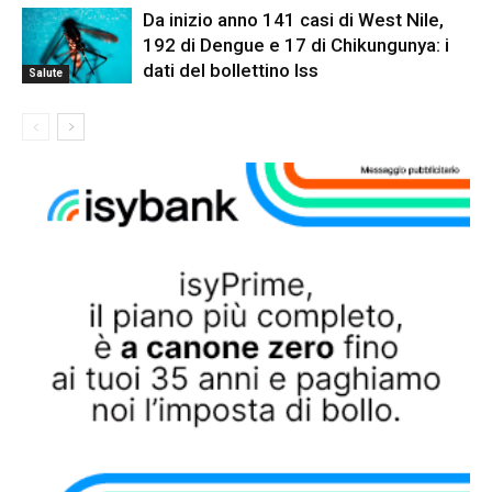
Da inizio anno 141 casi di West Nile,
192 di Dengue e 17 di Chikungunya: i
dati del bollettino Iss
Salute