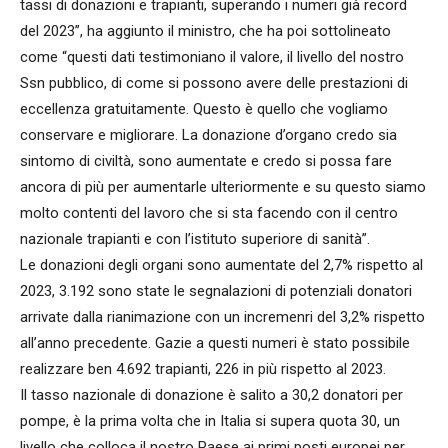
tassi di donazioni e trapianti, superando i numeri già record
del 2023”, ha aggiunto il ministro, che ha poi sottolineato
come “questi dati testimoniano il valore, il livello del nostro
Ssn pubblico, di come si possono avere delle prestazioni di
eccellenza gratuitamente. Questo è quello che vogliamo
conservare e migliorare. La donazione d’organo credo sia
sintomo di civiltà, sono aumentate e credo si possa fare
ancora di più per aumentarle ulteriormente e su questo siamo
molto contenti del lavoro che si sta facendo con il centro
nazionale trapianti e con l’istituto superiore di sanità”.
Le donazioni degli organi sono aumentate del 2,7% rispetto al
2023, 3.192 sono state le segnalazioni di potenziali donatori
arrivate dalla rianimazione con un incremenri del 3,2% rispetto
all’anno precedente. Gazie a questi numeri è stato possibile
realizzare ben 4.692 trapianti, 226 in più rispetto al 2023.
Il tasso nazionale di donazione è salito a 30,2 donatori per
pompe, è la prima volta che in Italia si supera quota 30, un
livello che colloca il nostro Paese ai primi posti europei per