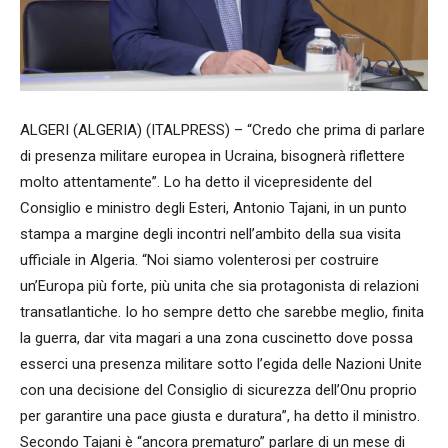
ALGERI (ALGERIA) (ITALPRESS) – “Credo che prima di parlare
di presenza militare europea in Ucraina, bisognerà riflettere
molto attentamente”. Lo ha detto il vicepresidente del
Consiglio e ministro degli Esteri, Antonio Tajani, in un punto
stampa a margine degli incontri nell’ambito della sua visita
ufficiale in Algeria. “Noi siamo volenterosi per costruire
un’Europa più forte, più unita che sia protagonista di relazioni
transatlantiche. Io ho sempre detto che sarebbe meglio, finita
la guerra, dar vita magari a una zona cuscinetto dove possa
esserci una presenza militare sotto l’egida delle Nazioni Unite
con una decisione del Consiglio di sicurezza dell’Onu proprio
per garantire una pace giusta e duratura”, ha detto il ministro.
Secondo Tajani è “ancora prematuro” parlare di un mese di