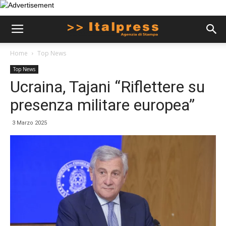
Home
Top News
Top News
Ucraina, Tajani “Riflettere su
presenza militare europea”
3 Marzo 2025