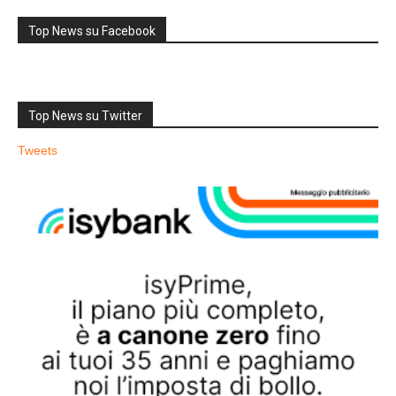
Top News su Facebook
Top News su Twitter
Tweets