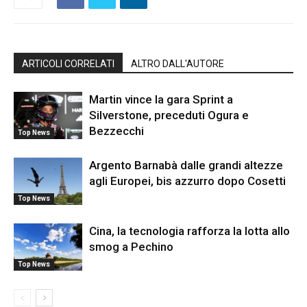
ARTICOLI CORRELATI
ALTRO DALL'AUTORE
Martin vince la gara Sprint a
Silverstone, preceduti Ogura e
Bezzecchi
Top News
Argento Barnabà dalle grandi altezze
agli Europei, bis azzurro dopo Cosetti
Top News
Cina, la tecnologia rafforza la lotta allo
smog a Pechino
Top News