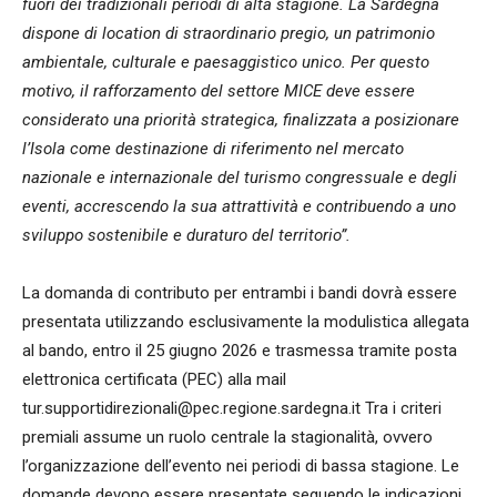
fuori dei tradizionali periodi di alta stagione.
La Sardegna
dispone di location di straordinario pregio, un patrimonio
ambientale, culturale e paesaggistico unico. Per questo
motivo, il rafforzamento del settore MICE deve essere
considerato una priorità strategica, finalizzata a posizionare
l’Isola come destinazione di riferimento nel mercato
nazionale e internazionale del turismo congressuale e degli
eventi, accrescendo la sua attrattività e contribuendo a uno
sviluppo sostenibile e duraturo del territorio”.
La domanda di contributo per entrambi i bandi dovrà essere
presentata utilizzando esclusivamente la modulistica allegata
al bando, entro il 25 giugno 2026 e trasmessa tramite posta
elettronica certificata (PEC) alla mail
tur.supportidirezionali@pec.regione.sardegna.it
Tra i criteri
premiali assume un ruolo centrale la stagionalità, ovvero
l’organizzazione dell’evento nei periodi di bassa stagione. Le
domande devono essere presentate seguendo le indicazioni