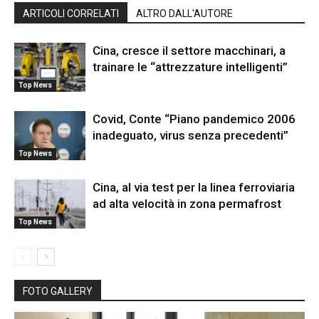
ARTICOLI CORRELATI
ALTRO DALL'AUTORE
Cina, cresce il settore macchinari, a
trainare le “attrezzature intelligenti”
Top News
Covid, Conte “Piano pandemico 2006
inadeguato, virus senza precedenti”
Top News
Cina, al via test per la linea ferroviaria
ad alta velocità in zona permafrost
Top News
FOTO GALLERY