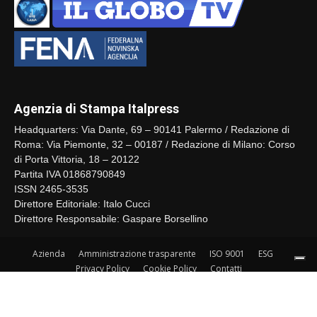
Agenzia di Stampa Italpress
Headquarters: Via Dante, 69 – 90141 Palermo / Redazione di
Roma: Via Piemonte, 32 – 00187 / Redazione di Milano: Corso
di Porta Vittoria, 18 – 20122
Partita IVA 01868790849
ISSN 2465-3535
Direttore Editoriale: Italo Cucci
Direttore Responsabile: Gaspare Borsellino
Azienda
Amministrazione trasparente
ISO 9001
ESG
Privacy Policy
Cookie Policy
Contatti
© Copyrights Italpress - Tutti i diritti riservati