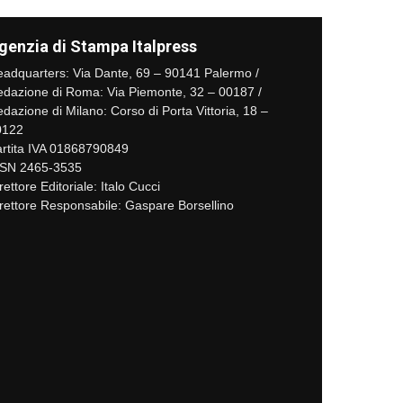
genzia di Stampa Italpress
adquarters: Via Dante, 69 – 90141 Palermo /
dazione di Roma: Via Piemonte, 32 – 00187 /
dazione di Milano: Corso di Porta Vittoria, 18 –
0122
rtita IVA 01868790849
SSN 2465-3535
rettore Editoriale: Italo Cucci
rettore Responsabile: Gaspare Borsellino