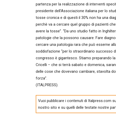
partenza per la realizzazione di interventi specif
presidente dell’Associazione italiana per lo st
tosse cronica e di questi il 30% non ha una dia
perchè va a cercare quel gruppo di pazienti che 
avere la tosse”. “Da uno studio fatto in Inghil
patologie che la possono causare. Fare diagnos
cercare una patologia rara che può esserne alla
soddisfazione “per lo straordinario successo di
congresso è gigantesco. Stiamo preparando la 
Cricelli – che si terrà sabato e domenica, sara
delle cose che dovevano cambiare, stavolta d
forza”.
(ITALPRESS).
Vuoi pubblicare i contenuti di Italpress.com su
nostro sito e su quelli delle testate nostre par