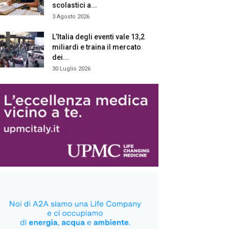
scolastici a...
3 Agosto 2026
L’Italia degli eventi vale 13,2
miliardi e traina il mercato
dei...
30 Luglio 2026