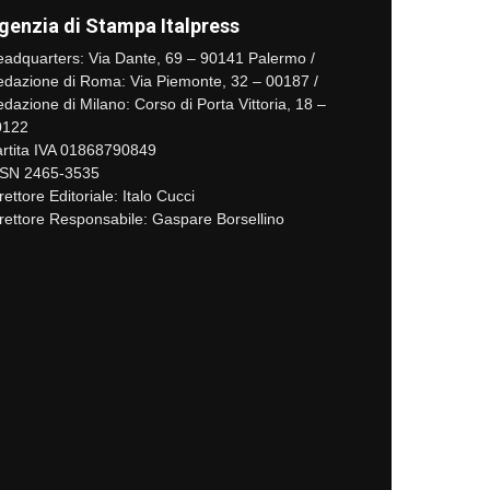
genzia di Stampa Italpress
adquarters: Via Dante, 69 – 90141 Palermo /
dazione di Roma: Via Piemonte, 32 – 00187 /
dazione di Milano: Corso di Porta Vittoria, 18 –
0122
rtita IVA 01868790849
SSN 2465-3535
rettore Editoriale: Italo Cucci
rettore Responsabile: Gaspare Borsellino