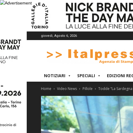
giovedì, Agosto 6, 2026
Italpress
NOTIZIARI
SPECIALI
EDIZIONI RE
Home
Video News
Pillole
Todde “La Sardegna 