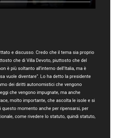
tato e discusso. Credo che il tema sia proprio
tosto che di Villa Devoto, piuttosto che del
è più soltanto all'interno dell'Italia, ma è
 vuole diventare". Lo ha detto la presidente
amo dei diritti autonomistici che vengono
i leggi che vengono impugnate, ma anche
ace, molto importante, che ascolta le isole e si
e di questo momento anche per ripensarsi, per
onale, come rivedere lo statuto, quindi statuto,