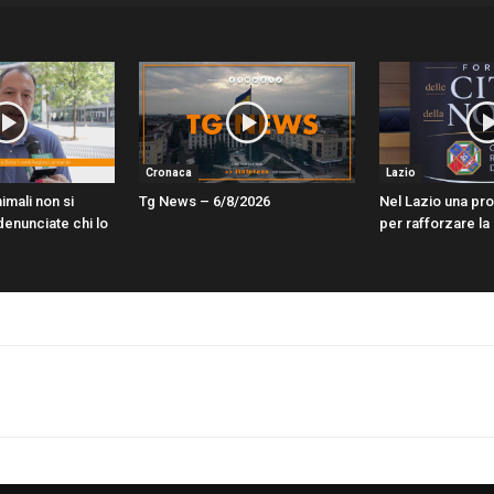
Cronaca
Lazio
imali non si
Tg News – 6/8/2026
Nel Lazio una pr
enunciate chi lo
per rafforzare la