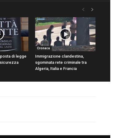
Cronaca
oposta di legge
Immigrazione clandestina,
 sicurezza
sgominata rete criminale tra
Algeria, Italia e Francia