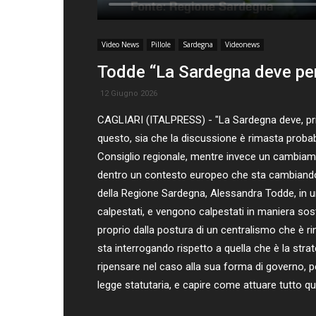
Video News
Pillole
Sardegna
Videonews
Todde “La Sardegna deve pen
12 Giugno 2026
CAGLIARI (ITALPRESS) - "La Sardegna deve, prim
questo, sia che la discussione è rimasta probabi
Consiglio regionale, mentre invece un cambiament
dentro un contesto europeo che sta cambiando 
della Regione Sardegna, Alessandra Todde, in u
calpestati, e vengono calpestati in maniera s
proprio dalla postura di un centralismo che è r
sta interrogando rispetto a quella che è la stra
ripensare nel caso alla sua forma di governo, p
legge statutaria, e capire come attuare tutto q