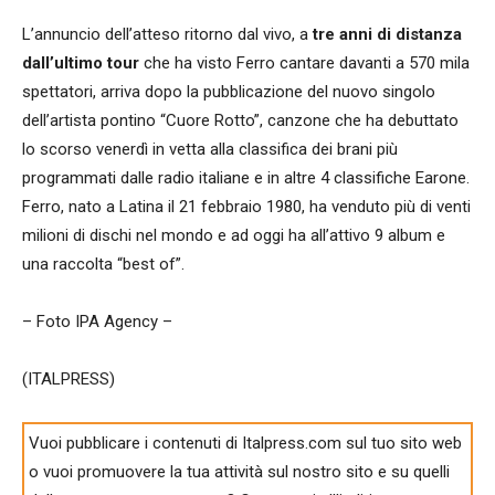
L’annuncio dell’atteso ritorno dal vivo, a
tre anni di distanza
dall’ultimo tour
che ha visto Ferro cantare davanti a 570 mila
spettatori, arriva dopo la pubblicazione del nuovo singolo
dell’artista pontino “Cuore Rotto”, canzone che ha debuttato
lo scorso venerdì in vetta alla classifica dei brani più
programmati dalle radio italiane e in altre 4 classifiche Earone.
Ferro, nato a Latina il 21 febbraio 1980, ha venduto più di venti
milioni di dischi nel mondo e ad oggi ha all’attivo 9 album e
una raccolta “best of”.
– Foto IPA Agency –
(ITALPRESS)
Vuoi pubblicare i contenuti di Italpress.com sul tuo sito web
o vuoi promuovere la tua attività sul nostro sito e su quelli