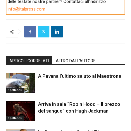
delle testate nostre partner? Contattaci all'indirizzo
info@italpress.com
ARTICOLI CORRELATI
ALTRO DALL'AUTORE
A Pavana l’ultimo saluto al Maestrone
Spettacoli
Arriva in sala “Robin Hood – Il prezzo
del sangue” con Hugh Jackman
Spettacoli