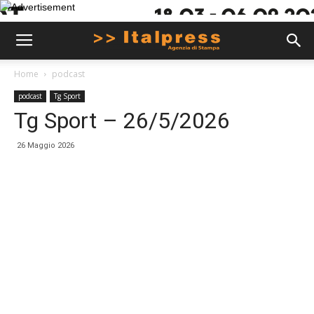
Home
podcast
podcast
Tg Sport
Tg Sport – 26/5/2026
26 Maggio 2026