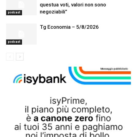
questua voti, valori non sono
negoziabili”
podcast
Tg Economia – 5/8/2026
podcast