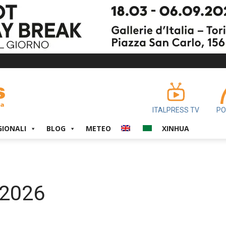
ITALPRESS TV
PO
GIONALI
BLOG
METEO
XINHUA
/2026