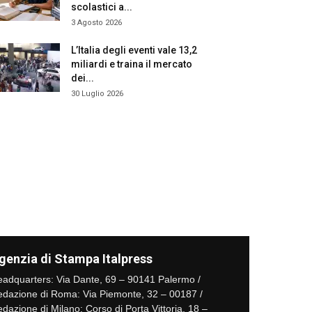
scolastici a...
3 Agosto 2026
L’Italia degli eventi vale 13,2
miliardi e traina il mercato
dei...
30 Luglio 2026
genzia di Stampa Italpress
adquarters: Via Dante, 69 – 90141 Palermo /
dazione di Roma: Via Piemonte, 32 – 00187 /
dazione di Milano: Corso di Porta Vittoria, 18 –