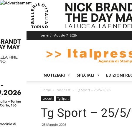
venerdì, Agosto 7, 2026
Italpress
NOTIZIARI
SPECIALI
EDIZIONI RE
Home
podcast
Tg Sport – 25/5/2026
podcast
Tg Sport
Tg Sport – 25/5
25 Maggio 2026