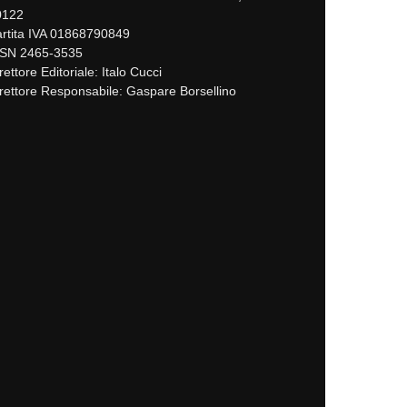
0122
rtita IVA 01868790849
SSN 2465-3535
rettore Editoriale: Italo Cucci
rettore Responsabile: Gaspare Borsellino