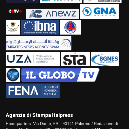
Agenzia di Stampa Italpress
Headquarters: Via Dante, 69 – 90141 Palermo / Redazione di