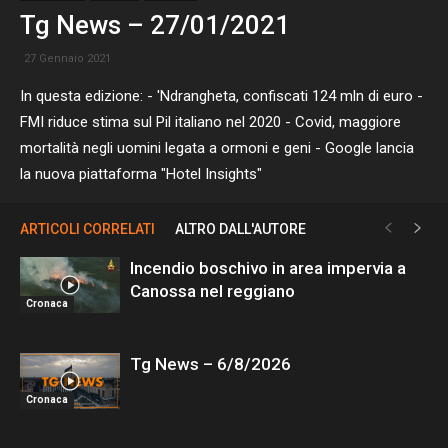
Tg News – 27/01/2021
27 Gennaio 2021
In questa edizione: - 'Ndrangheta, confiscati 124 mln di euro -
FMI riduce stima sul Pil italiano nel 2020 - Covid, maggiore
mortalità negli uomini legata a ormoni e geni - Google lancia
la nuova piattaforma "Hotel Insights"
ARTICOLI CORRELATI
ALTRO DALL'AUTORE
Incendio boschivo in area impervia a
Canossa nel reggiano
Cronaca
Tg News – 6/8/2026
Cronaca