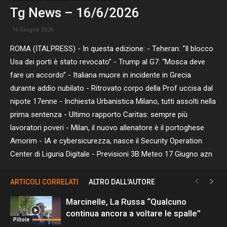
Tg News – 16/6/2026
16 Giugno 2026
ROMA (ITALPRESS) - In questa edizione: - Teheran: “Il blocco
Usa dei porti è stato revocato” - Trump al G7: “Mosca deve
fare un accordo” - Italiana muore in incidente in Grecia
durante addio nubilato - Ritrovato corpo della Prof uccisa dal
nipote 17enne - Inchiesta Urbanistica Milano, tutti assolti nella
prima sentenza - Ultimo rapporto Caritas: sempre più
lavoratori poveri - Milan, il nuovo allenatore è il portoghese
Amorim - IA e cybersicurezza, nasce il Security Operation
Center di Liguria Digitale - Previsioni 3B Meteo 17 Giugno azn
ARTICOLI CORRELATI
ALTRO DALL'AUTORE
Marcinelle, La Russa “Qualcuno
continua ancora a voltare le spalle”
Pillole