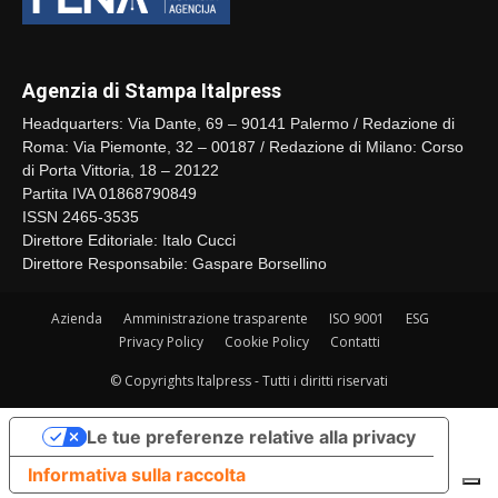
Agenzia di Stampa Italpress
Headquarters: Via Dante, 69 – 90141 Palermo / Redazione di
Roma: Via Piemonte, 32 – 00187 / Redazione di Milano: Corso
di Porta Vittoria, 18 – 20122
Partita IVA 01868790849
ISSN 2465-3535
Direttore Editoriale: Italo Cucci
Direttore Responsabile: Gaspare Borsellino
Azienda
Amministrazione trasparente
ISO 9001
ESG
Privacy Policy
Cookie Policy
Contatti
© Copyrights Italpress - Tutti i diritti riservati
Le tue preferenze relative alla privacy
Informativa sulla raccolta