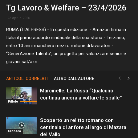
Tg Lavoro & Welfare – 23/4/2026
23 Aprile 2026
ROMA (ITALPRESS) - In questa edizione: - Amazon firma in
Italia il primo accordo sindacale della sua storia - Terziario,
entro 10 anni mancherà mezzo milione di lavoratori -
“GenerAzione Talento”, un progetto per valorizzare senior e
giovani sat/azn
ARTICOLI CORRELATI
ALTRO DALL'AUTORE
Marcinelle, La Russa “Qualcuno
continua ancora a voltare le spalle”
Pillole
Scoperto un relitto romano con
centinaia di anfore al largo di Mazara
Cronaca
del Vallo