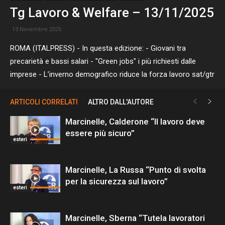
Tg Lavoro & Welfare – 13/11/2025
13 Novembre 2025
ROMA (ITALPRESS) - In questa edizione: - Giovani tra
precarietà e bassi salari - "Green jobs" i più richiesti dalle
imprese - L’inverno demografico riduce la forza lavoro sat/gtr
ARTICOLI CORRELATI
ALTRO DALL'AUTORE
Marcinelle, Calderone “Il lavoro deve
essere più sicuro”
esteri
Marcinelle, La Russa “Punto di svolta
per la sicurezza sul lavoro”
esteri
Marcinelle, Sberna “Tutela lavoratori