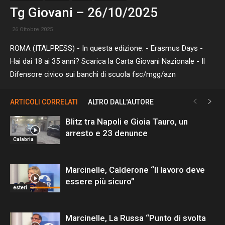
Tg Giovani – 26/10/2025
26 Ottobre 2025
ROMA (ITALPRESS) - In questa edizione: - Erasmus Days -
Hai dai 18 ai 35 anni? Scarica la Carta Giovani Nazionale - Il
Difensore civico sui banchi di scuola fsc/mgg/azn
ARTICOLI CORRELATI
ALTRO DALL'AUTORE
Blitz tra Napoli e Gioia Tauro, un
arresto e 23 denunce
Calabria
Marcinelle, Calderone “Il lavoro deve
essere più sicuro”
esteri
Marcinelle, La Russa “Punto di svolta