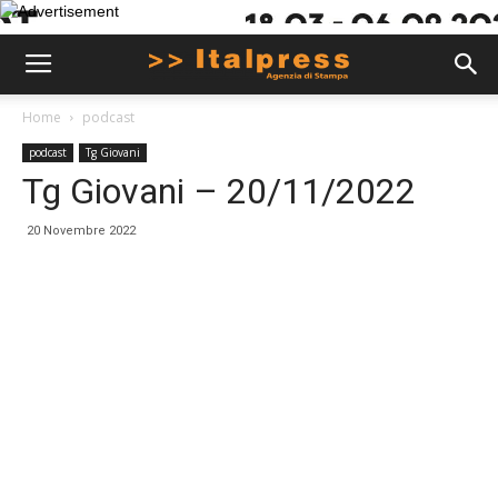
Home
podcast
podcast
Tg Giovani
Tg Giovani – 20/11/2022
20 Novembre 2022