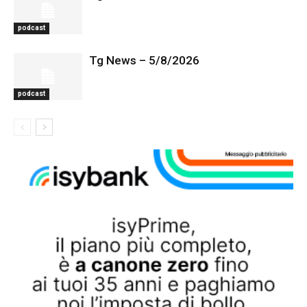
podcast
Tg News – 5/8/2026
podcast