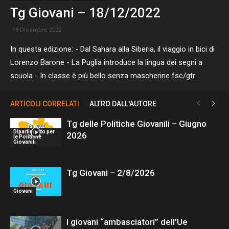
Tg Giovani – 18/12/2022
18 Dicembre 2022
In questa edizione: - Dal Sahara alla Siberia, il viaggio in bici di
Lorenzo Barone - La Puglia introduce la lingua dei segni a
scuola - In classe è più bello senza mascherine fsc/gtr
ARTICOLI CORRELATI
ALTRO DALL'AUTORE
Tg delle Politiche Giovanili – Giugno
Dipartimento per
2026
le Politiche
Giovanili
Tg Giovani – 2/8/2026
Giovani
I giovani “ambasciatori” dell’Ue