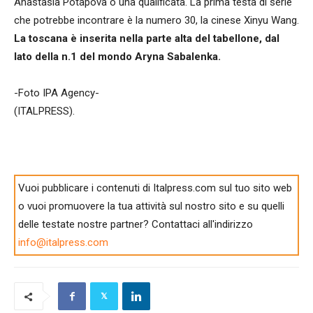
Anastasia Potapova o una qualificata. La prima testa di serie
che potrebbe incontrare è la numero 30, la cinese Xinyu Wang.
La toscana è inserita nella parte alta del tabellone, dal
lato della n.1 del mondo Aryna Sabalenka.
-Foto IPA Agency-
(ITALPRESS).
Vuoi pubblicare i contenuti di Italpress.com sul tuo sito web
o vuoi promuovere la tua attività sul nostro sito e su quelli
delle testate nostre partner? Contattaci all'indirizzo
info@italpress.com