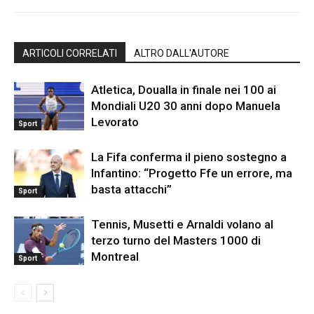
ARTICOLI CORRELATI
ALTRO DALL'AUTORE
Atletica, Doualla in finale nei 100 ai
Mondiali U20 30 anni dopo Manuela
Levorato
Sport
La Fifa conferma il pieno sostegno a
Infantino: “Progetto Ffe un errore, ma
basta attacchi”
Sport
Tennis, Musetti e Arnaldi volano al
terzo turno del Masters 1000 di
Montreal
Sport