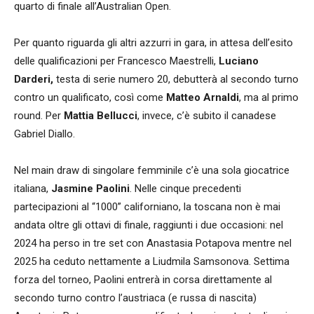
quarto di finale all’Australian Open.
Per quanto riguarda gli altri azzurri in gara, in attesa dell’esito
delle qualificazioni per Francesco Maestrelli,
Luciano
Darderi,
testa di serie numero 20, debutterà al secondo turno
contro un qualificato, così come
Matteo Arnaldi
, ma al primo
round. Per
Mattia Bellucci
, invece, c’è subito il canadese
Gabriel Diallo.
Nel main draw di singolare femminile c’è una sola giocatrice
italiana,
Jasmine Paolini
. Nelle cinque precedenti
partecipazioni al “1000” californiano, la toscana non è mai
andata oltre gli ottavi di finale, raggiunti i due occasioni: nel
2024 ha perso in tre set con Anastasia Potapova mentre nel
2025 ha ceduto nettamente a Liudmila Samsonova. Settima
forza del torneo, Paolini entrerà in corsa direttamente al
secondo turno contro l’austriaca (e russa di nascita)