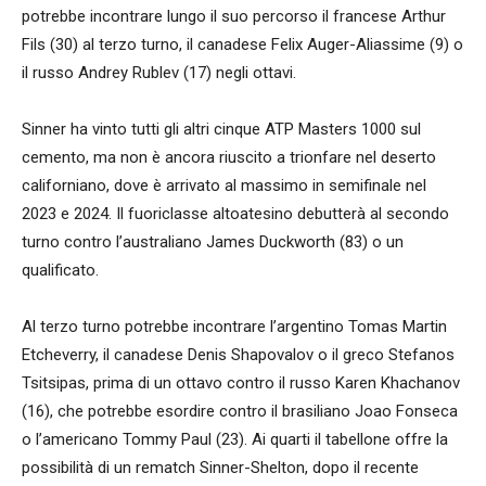
potrebbe incontrare lungo il suo percorso il francese Arthur
Fils (30) al terzo turno, il canadese Felix Auger-Aliassime (9) o
il russo Andrey Rublev (17) negli ottavi.
Sinner ha vinto tutti gli altri cinque ATP Masters 1000 sul
cemento, ma non è ancora riuscito a trionfare nel deserto
californiano, dove è arrivato al massimo in semifinale nel
2023 e 2024. Il fuoriclasse altoatesino debutterà al secondo
turno contro l’australiano James Duckworth (83) o un
qualificato.
Al terzo turno potrebbe incontrare l’argentino Tomas Martin
Etcheverry, il canadese Denis Shapovalov o il greco Stefanos
Tsitsipas, prima di un ottavo contro il russo Karen Khachanov
(16), che potrebbe esordire contro il brasiliano Joao Fonseca
o l’americano Tommy Paul (23). Ai quarti il tabellone offre la
possibilità di un rematch Sinner-Shelton, dopo il recente