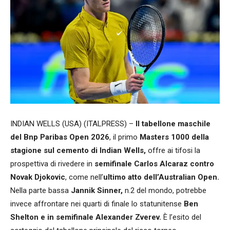
INDIAN WELLS (USA) (ITALPRESS) –
Il tabellone maschile
del Bnp Paribas Open 2026
, il primo
Masters 1000 della
stagione sul cemento di Indian Wells,
offre ai tifosi la
prospettiva di rivedere in
semifinale Carlos Alcaraz contro
Novak Djokovic
, come nell’
ultimo atto dell’Australian Open.
Nella parte bassa
Jannik Sinner,
n.2 del mondo, potrebbe
invece affrontare nei quarti di finale lo statunitense
Ben
Shelton e in semifinale Alexander Zverev.
È l’esito del