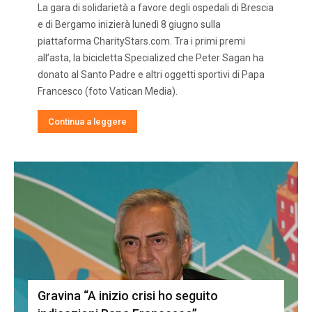
La gara di solidarietà a favore degli ospedali di Brescia
e di Bergamo inizierà lunedì 8 giugno sulla
piattaforma CharityStars.com. Tra i primi premi
all’asta, la bicicletta Specialized che Peter Sagan ha
donato al Santo Padre e altri oggetti sportivi di Papa
Francesco (foto Vatican Media).
Continua a leggere
Gravina “A inizio crisi ho seguito