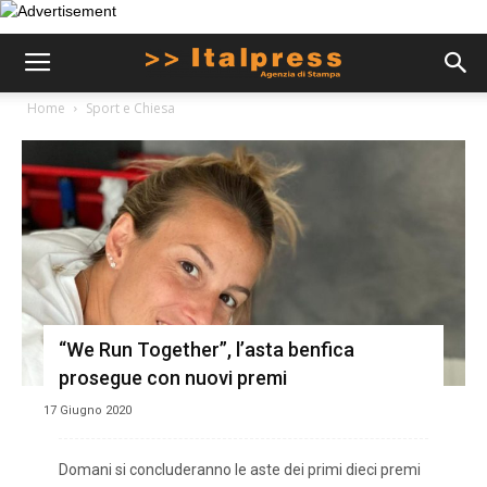
Home
Sport e Chiesa
“We Run Together”, l’asta benfica
prosegue con nuovi premi
17 Giugno 2020
Domani si concluderanno le aste dei primi dieci premi