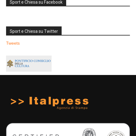
Sport e Chiesa su Facebook
Sport e Chiesa su Twitter
Tweets