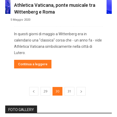
Athletica Vaticana, ponte musicale tra
Wittenberg e Roma
5 Maggio 2020
In questi giorni di maggio a Wittenberg era in
calendario una "classica" corsa che - un anno fa - vide
Athletica Vaticana simbolicamente nella città di
Lutero.
Continua a leggere
29
30
31
FOTO GALLERY