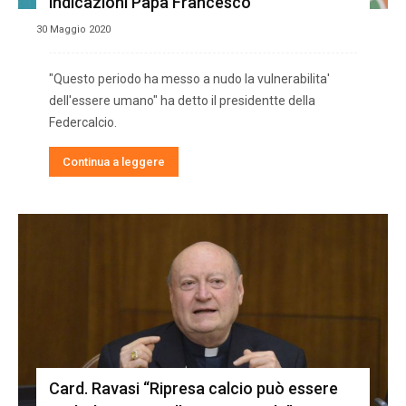
indicazioni Papa Francesco”
30 Maggio 2020
"Questo periodo ha messo a nudo la vulnerabilita'
dell'essere umano" ha detto il presidentte della
Federcalcio.
Continua a leggere
Card. Ravasi “Ripresa calcio può essere