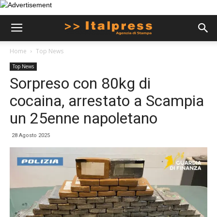
Home
Top News
Top News
Sorpreso con 80kg di
cocaina, arrestato a Scampia
un 25enne napoletano
28 Agosto 2025