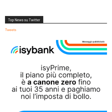
Top News su Twitter
Tweets