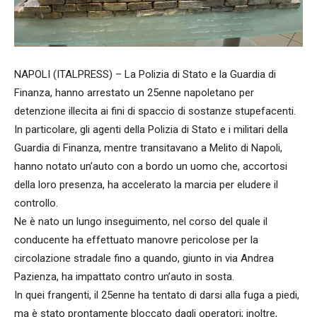
NAPOLI (ITALPRESS) – La Polizia di Stato e la Guardia di
Finanza, hanno arrestato un 25enne napoletano per
detenzione illecita ai fini di spaccio di sostanze stupefacenti.
In particolare, gli agenti della Polizia di Stato e i militari della
Guardia di Finanza, mentre transitavano a Melito di Napoli,
hanno notato un’auto con a bordo un uomo che, accortosi
della loro presenza, ha accelerato la marcia per eludere il
controllo.
Ne è nato un lungo inseguimento, nel corso del quale il
conducente ha effettuato manovre pericolose per la
circolazione stradale fino a quando, giunto in via Andrea
Pazienza, ha impattato contro un’auto in sosta.
In quei frangenti, il 25enne ha tentato di darsi alla fuga a piedi,
ma è stato prontamente bloccato dagli operatori; inoltre,