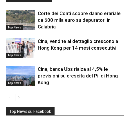
Corte dei Conti scopre danno erariale
da 600 mila euro su depuratori in
Calabria
Top News
Cina, vendite al dettaglio crescono a
Hong Kong per 14 mesi consecutivi
Top News
Cina, banca Ubs rialza al 4,5% le
previsioni su crescita del Pil di Hong
Kong
Top News
Top News su Facebook