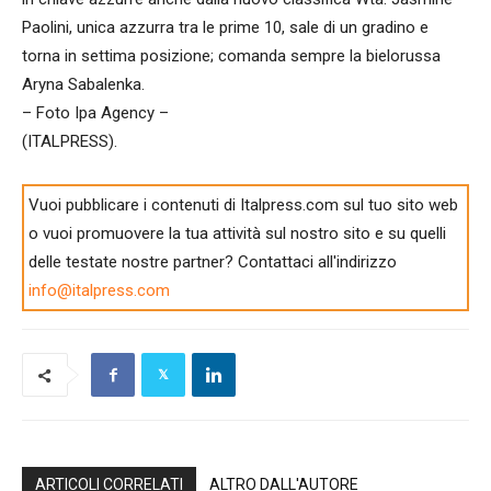
Paolini, unica azzurra tra le prime 10, sale di un gradino e
torna in settima posizione; comanda sempre la bielorussa
Aryna Sabalenka.
– Foto Ipa Agency –
(ITALPRESS).
Vuoi pubblicare i contenuti di Italpress.com sul tuo sito web
o vuoi promuovere la tua attività sul nostro sito e su quelli
delle testate nostre partner? Contattaci all'indirizzo
info@italpress.com
ARTICOLI CORRELATI
ALTRO DALL'AUTORE