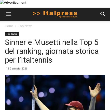
Home
Top News
Top News
Sinner e Musetti nella Top 5
del ranking, giornata storica
per l’Italtennis
12 Gennaio 2026