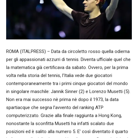
ROMA (ITALPRESS) – Data da circoletto rosso quella odierna
per gli appassionati azzurri di tennis. Diventa ufficiale quel che
la matematica già certificava da sabato. Ovvero, per la prima
volta nella storia del tennis, l’Italia vede due giocatori
contemporaneamente tra i primi cinque giocatori del mondo
in singolare maschile: Jannik Sinner (2) e Lorenzo Musetti (5).
Non era mai successo nè prima nè dopo il 1973, la data
spartiacque che segna l’avvento del ranking ATP
computerizzato. Grazie alla finale raggiunta a Hong Kong,
nonostante la sconfitta Musetti ha infatti scalato due
posizioni ed è salito alla numero 5. E’ così diventato il quarto