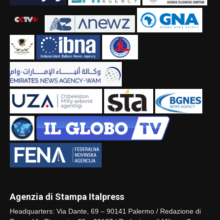
Agenzia di Stampa Italpress
Headquarters: Via Dante, 69 – 90141 Palermo / Redazione di