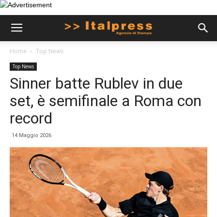
Home
Top News
Top News
Sinner batte Rublev in due
set, è semifinale a Roma con
record
14 Maggio 2026