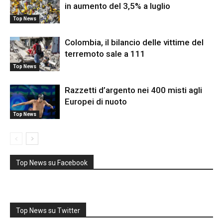
in aumento del 3,5% a luglio
Top News
Colombia, il bilancio delle vittime del
terremoto sale a 111
Top News
Razzetti d’argento nei 400 misti agli
Europei di nuoto
Top News
Top News su Facebook
Top News su Twitter