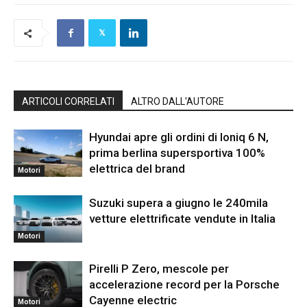
ARTICOLI CORRELATI
ALTRO DALL'AUTORE
Hyundai apre gli ordini di Ioniq 6 N,
prima berlina supersportiva 100%
elettrica del brand
Motori
Suzuki supera a giugno le 240mila
vetture elettrificate vendute in Italia
Motori
Pirelli P Zero, mescole per
accelerazione record per la Porsche
Cayenne electric
Motori