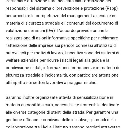
Particolare attenzione sarà dedicata alla formazione dei
responsabili del sistema di prevenzione e protezione (Rspp),
per arricchire le competenze del management aziendale in
materia di sicurezza stradale e i contenuti del documento di
valutazione dei rischi (Dvr). L’accordo prevede anche la
realizzazione di azioni informative specifiche per richiamare
l’attenzione delle imprese sui pericoli connessi all’utilizzo di
autoveicoli per motivi di lavoro, l’incentivazione dei sistemi di
welfare aziendale per ridurre i rischi legati alla guida e la
condivisione di dati, informazioni e conoscenze in materia di
sicurezza stradale e incidentalità, con particolare attenzione
all’impatto sui settori lavorativi a maggior rischio.
Saranno inoltre organizzate attività di sensibilizzazione in
materia di mobilità sicura, accessibile e sostenibile destinate
alle diverse categorie di utenti della strada. Per garantire una
gestione efficace e condivisa delle iniziative, gli ambiti della
collaborazione tra l’Aci e l’Istituto saranno regolati attraverso