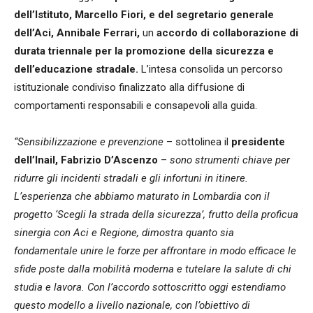
dell’Istituto, Marcello Fiori, e del segretario generale
dell’Aci, Annibale Ferrari,
un
accordo di collaborazione di
durata triennale per la promozione della sicurezza e
dell’educazione stradale.
L’intesa consolida un percorso
istituzionale condiviso finalizzato alla diffusione di
comportamenti responsabili e consapevoli alla guida.
“Sensibilizzazione e prevenzione
– sottolinea il
presidente
dell’Inail, Fabrizio D’Ascenzo
–
sono strumenti chiave per
ridurre gli incidenti stradali e gli infortuni in itinere.
L’esperienza che abbiamo maturato in Lombardia con il
progetto ‘Scegli la strada della sicurezza’, frutto della proficua
sinergia con Aci e Regione, dimostra quanto sia
fondamentale unire le forze per affrontare in modo efficace le
sfide poste dalla mobilità moderna e tutelare la salute di chi
studia e lavora. Con l’accordo sottoscritto oggi estendiamo
questo modello a livello nazionale, con l’obiettivo di