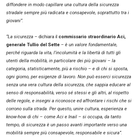
diffondere in modo capillare una cultura della sicurezza
stradale sempre più radicata e consapevole, soprattutto tra i
giovani”.
“La sicurezza
– dichiara il
commissario straordinario Aci,
generale Tullio del Sette
–
è un valore fondamentale,
perché riguarda la vita, l’incolumità e la libertà di tutti gli
utenti della mobilità, in particolare dei più giovani – la
categoria, statisticamente, più a rischio – e di chi si sposta,
ogni giorno, per esigenze di lavoro. Non può esserci sicurezza
senza una vera cultura della sicurezza, che sappia educare al
senso di responsabilità, verso sé stessi e gli altri, al rispetto
delle regole, e insegni a riconosce ed affrontare i rischi che si
corrono sulla strada. Per questo, unire cultura, esperienza e
know-how di chi – come Aci e Inail – si occupa, da tanto
tempo, di sicurezza è un passo avanti importante verso una
mobilità sempre più consapevole, responsabile e sicura”
.