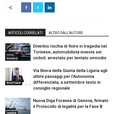
ARTICOLI CORRELATI
ALTRO DALL'AUTORE
Diverbio rischia di finire in tragedia nel
Torinese, automobilista investe sei
ciclisti: arrestato per tentato omicidio
Cronaca
Via libera della Giunta della Liguria agli
ultimi passaggi per l’Autonomia
differenziata, a settembre testo in
Nord Ovest
consiglio regionale
Nuova Diga Foranea di Genova, firmato
il Protocollo di legalità per la Fase B
Legalità