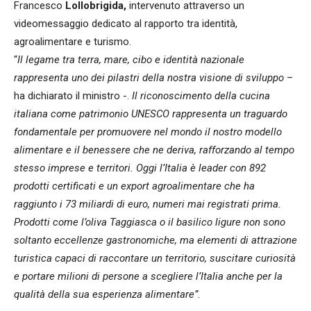
Francesco
Lollobrigida,
intervenuto attraverso un
videomessaggio dedicato al rapporto tra identità,
agroalimentare e turismo.
“
Il legame tra terra, mare, cibo e identità nazionale
rappresenta uno dei pilastri della nostra visione di sviluppo
–
ha dichiarato il ministro -.
Il riconoscimento della cucina
italiana come patrimonio UNESCO rappresenta un traguardo
fondamentale per promuovere nel mondo il nostro modello
alimentare e il benessere che ne deriva, rafforzando al tempo
stesso imprese e territori. Oggi l’Italia è leader con 892
prodotti certificati e un export agroalimentare che ha
raggiunto i 73 miliardi di euro, numeri mai registrati prima.
Prodotti come l’oliva Taggiasca o il basilico ligure non sono
soltanto eccellenze gastronomiche, ma elementi di attrazione
turistica capaci di raccontare un territorio, suscitare curiosità
e portare milioni di persone a scegliere l’Italia anche per la
qualità della sua esperienza alimentare”.