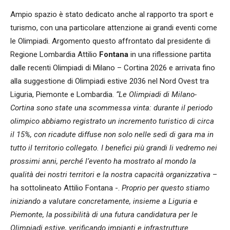
Ampio spazio è stato dedicato anche al rapporto tra sport e
turismo, con una particolare attenzione ai grandi eventi come
le Olimpiadi. Argomento questo affrontato dal presidente di
Regione Lombardia Attilio
Fontana
in una riflessione partita
dalle recenti Olimpiadi di Milano – Cortina 2026 e arrivata fino
alla suggestione di Olimpiadi estive 2036 nel Nord Ovest tra
Liguria, Piemonte e Lombardia.
“Le Olimpiadi di Milano-
Cortina sono state una scommessa vinta: durante il periodo
olimpico abbiamo registrato un incremento turistico di circa
il 15%, con ricadute diffuse non solo nelle sedi di gara ma in
tutto il territorio collegato. I benefici più grandi li vedremo nei
prossimi anni, perché l’evento ha mostrato al mondo la
qualità dei nostri territori e la nostra capacità organizzativa
–
ha sottolineato Attilio Fontana -.
Proprio per questo stiamo
iniziando a valutare concretamente, insieme a Liguria e
Piemonte, la possibilità di una futura candidatura per le
Olimpiadi estive, verificando impianti e infrastrutture