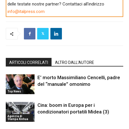
delle testate nostre partner? Contattaci all'indirizzo
info@italpress.com
ARTICOLI CORRELATI
ALTRO DALL'AUTORE
E’ morto Massimiliano Cencelli, padre
del “manuale” omonimo
Top News
Cina: boom in Europa per i
condizionatori portatili Midea (3)
Agenzia di
Stampa Xinhua