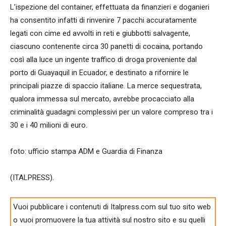
L’ispezione del container, effettuata da finanzieri e doganieri
ha consentito infatti di rinvenire 7 pacchi accuratamente
legati con cime ed avvolti in reti e giubbotti salvagente,
ciascuno contenente circa 30 panetti di cocaina, portando
così alla luce un ingente traffico di droga proveniente dal
porto di Guayaquil in Ecuador, e destinato a rifornire le
principali piazze di spaccio italiane. La merce sequestrata,
qualora immessa sul mercato, avrebbe procacciato alla
criminalità guadagni complessivi per un valore compreso tra i
30 e i 40 milioni di euro.
foto: ufficio stampa ADM e Guardia di Finanza
(ITALPRESS).
Vuoi pubblicare i contenuti di Italpress.com sul tuo sito web
o vuoi promuovere la tua attività sul nostro sito e su quelli