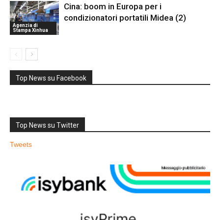
Cina: boom in Europa per i
condizionatori portatili Midea (2)
Agenzia di
Stampa Xinhua
Top News su Facebook
Top News su Twitter
Tweets