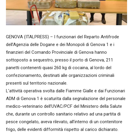
GENOVA (ITALPRESS) – I funzionari del Reparto Antifrode
dell’Agenzia delle Dogane e dei Monopoli di Genova 1 e i
finanzieri del Comando Provinciale di Genova hanno
sottoposto a sequestro, presso il porto di Genova, 211
panetti contenenti quasi 260 kg di cocaina, al lordo del
confezionamento, destinati alle organizzazioni criminali
presenti sul territorio nazionale.
L’attività operativa svolta dalle Fiamme Gialle e dai Funzionari
ADM di Genova 1 è scaturita dalla segnalazione del personale
medico-veterinario dell’UVAC/PCF del Ministero della Salute
che, durante un controllo sanitario relativo ad una partita di
pesce congelato, aveva rilevato, all’interno di un contenitore
frigo, delle evidenti difformità rispetto al carico dichiarato.