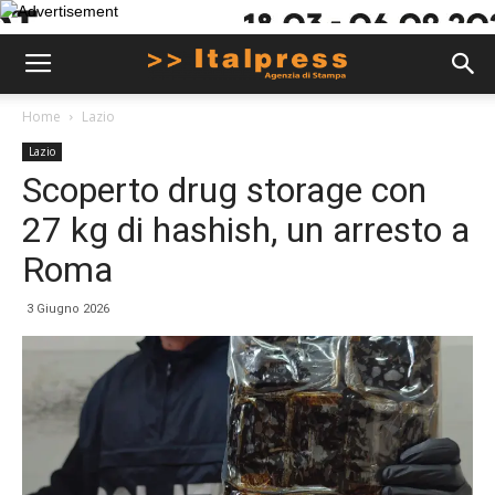
Home
Lazio
Lazio
Scoperto drug storage con
27 kg di hashish, un arresto a
Roma
3 Giugno 2026