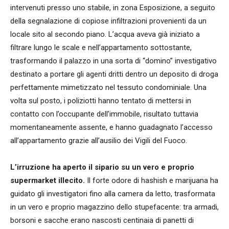
intervenuti presso uno stabile, in zona Esposizione, a seguito
della segnalazione di copiose infiltrazioni provenienti da un
locale sito al secondo piano. L’acqua aveva già iniziato a
filtrare lungo le scale e nell’appartamento sottostante,
trasformando il palazzo in una sorta di “domino” investigativo
destinato a portare gli agenti dritti dentro un deposito di droga
perfettamente mimetizzato nel tessuto condominiale. Una
volta sul posto, i poliziotti hanno tentato di mettersi in
contatto con l’occupante dell’immobile, risultato tuttavia
momentaneamente assente, e hanno guadagnato l’accesso
all’appartamento grazie all’ausilio dei Vigili del Fuoco.
L’irruzione ha aperto il sipario su un vero e proprio
supermarket illecito.
Il forte odore di hashish e marijuana ha
guidato gli investigatori fino alla camera da letto, trasformata
in un vero e proprio magazzino dello stupefacente: tra armadi,
borsoni e sacche erano nascosti centinaia di panetti di