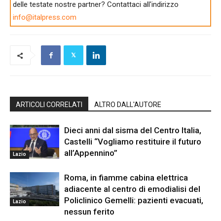
delle testate nostre partner? Contattaci all'indirizzo
info@italpress.com
ARTICOLI CORRELATI
ALTRO DALL'AUTORE
Dieci anni dal sisma del Centro Italia,
Castelli “Vogliamo restituire il futuro
all’Appennino”
Lazio
Roma, in fiamme cabina elettrica
adiacente al centro di emodialisi del
Policlinico Gemelli: pazienti evacuati,
Lazio
nessun ferito