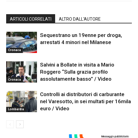
ARTICOLI CORRELATI
ALTRO DALL'AUTORE
Sequestrano un 19enne per droga,
arrestati 4 minori nel Milanese
Cronaca
Salvini a Bollate in visita a Mario
Roggero “Sulla grazia profilo
assolutamente basso” / Video
Cronaca
Controlli ai distributori di carburante
nel Varesotto, in sei multati per 16mila
euro / Video
Lombardia