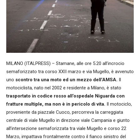
MILANO (ITALPRESS) – Stamane, alle ore 5.20 all’incrocio
semaforizzato tra corso XXII marzo e via Mugello, è avvenuto
uno
scontro tra una moto ed un mezzo dell’AMSA.
Il
motociclista, nato nel 2002 e residente a Milano, è stato
trasportato in codice rosso all’ospedale Niguarda con
fratture multiple, ma non è in pericolo di vita.
Il motociclo,
proveniente da piazzale Cuoco, percorreva la carreggiata
centrale di viale Mugello in direzione viale Campania e giunto
all’intersezione semaforizzata tra viale Mugello e corso 22
Marzo, impattava frontalmente contro il fianco sinistro del