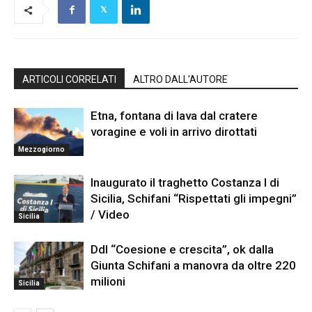
ARTICOLI CORRELATI
ALTRO DALL'AUTORE
Etna, fontana di lava dal cratere
voragine e voli in arrivo dirottati
Mezzogiorno
Inaugurato il traghetto Costanza I di
Sicilia, Schifani “Rispettati gli impegni”
/ Video
Sicilia
Ddl “Coesione e crescita”, ok dalla
Giunta Schifani a manovra da oltre 220
milioni
Sicilia