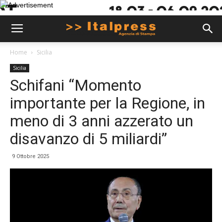
Home
Sicilia
Sicilia
Schifani “Momento
importante per la Regione, in
meno di 3 anni azzerato un
disavanzo di 5 miliardi”
9 Ottobre 2025