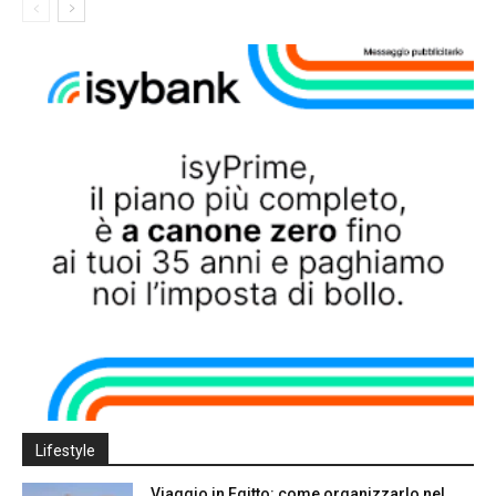
Lifestyle
Viaggio in Egitto: come organizzarlo nel