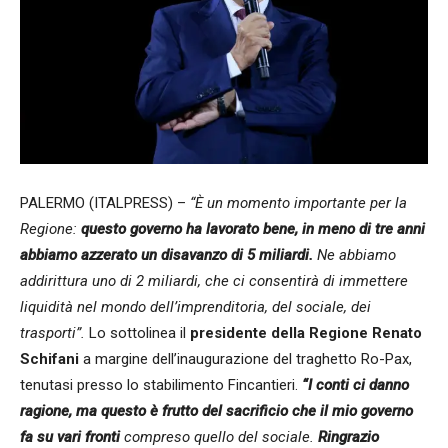
PALERMO (ITALPRESS) –
“È un momento importante per la
Regione:
questo governo ha lavorato bene, in meno di tre anni
abbiamo azzerato un disavanzo di 5 miliardi.
Ne abbiamo
addirittura uno di 2 miliardi, che ci consentirà di immettere
liquidità nel mondo dell’imprenditoria, del sociale, dei
trasporti”.
Lo sottolinea il
presidente della Regione Renato
Schifani
a margine dell’inaugurazione del traghetto Ro-Pax,
tenutasi presso lo stabilimento Fincantieri.
“I conti ci danno
ragione, ma questo è frutto del sacrificio che il mio governo
fa su vari fronti
compreso quello del sociale.
Ringrazio