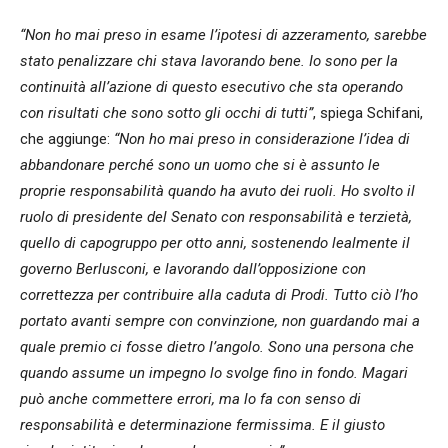
“Non ho mai preso in esame l’ipotesi di azzeramento, sarebbe
stato penalizzare chi stava lavorando bene. Io sono per la
continuità all’azione di questo esecutivo che sta operando
con risultati che sono sotto gli occhi di tutti”
, spiega Schifani,
che aggiunge:
“Non ho mai preso in considerazione l’idea di
abbandonare perché sono un uomo che si è assunto le
proprie responsabilità quando ha avuto dei ruoli. Ho svolto il
ruolo di presidente del Senato con responsabilità e terzietà,
quello di capogruppo per otto anni, sostenendo lealmente il
governo Berlusconi, e lavorando dall’opposizione con
correttezza per contribuire alla caduta di Prodi. Tutto ciò l’ho
portato avanti sempre con convinzione, non guardando mai a
quale premio ci fosse dietro l’angolo. Sono una persona che
quando assume un impegno lo svolge fino in fondo. Magari
può anche commettere errori, ma lo fa con senso di
responsabilità e determinazione fermissima. E il giusto