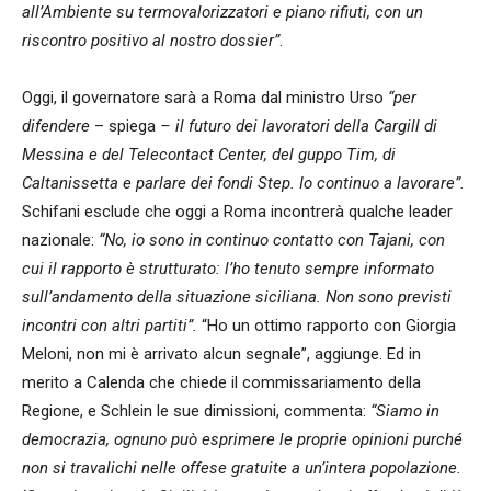
all’Ambiente su termovalorizzatori e piano rifiuti, con un
riscontro positivo al nostro dossier”
.
Oggi, il governatore sarà a Roma dal ministro Urso
“per
difendere
– spiega
– il futuro dei lavoratori della Cargill di
Messina e del Telecontact Center, del guppo Tim, di
Caltanissetta e parlare dei fondi Step. Io continuo a lavorare”.
Schifani esclude che oggi a Roma incontrerà qualche leader
nazionale:
“No, io sono in continuo contatto con Tajani, con
cui il rapporto è strutturato: l’ho tenuto sempre informato
sull’andamento della situazione siciliana. Non sono previsti
incontri con altri partiti”.
“Ho un ottimo rapporto con Giorgia
Meloni, non mi è arrivato alcun segnale”, aggiunge. Ed in
merito a Calenda che chiede il commissariamento della
Regione, e Schlein le sue dimissioni, commenta:
“Siamo in
democrazia, ognuno può esprimere le proprie opinioni purché
non si travalichi nelle offese gratuite a un’intera popolazione.