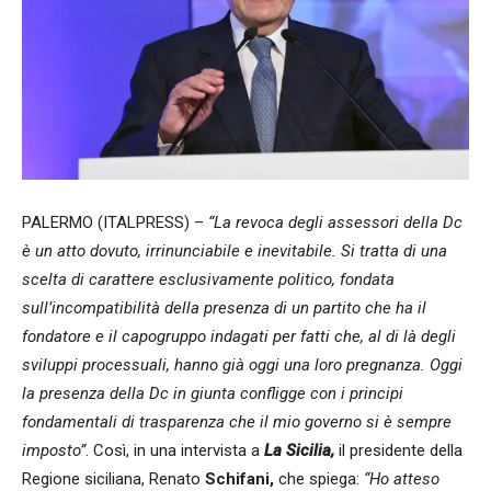
PALERMO (ITALPRESS) –
“La revoca degli assessori della Dc
è un atto dovuto, irrinunciabile e inevitabile. Si tratta di una
scelta di carattere esclusivamente politico, fondata
sull’incompatibilità della presenza di un partito che ha il
fondatore e il capogruppo indagati per fatti che, al di là degli
sviluppi processuali, hanno già oggi una loro pregnanza. Oggi
la presenza della Dc in giunta confligge con i principi
fondamentali di trasparenza che il mio governo si è sempre
imposto”
. Così, in una intervista a
La Sicilia,
il presidente della
Regione siciliana, Renato
Schifani,
che spiega:
“Ho atteso