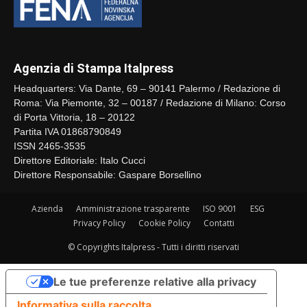
Agenzia di Stampa Italpress
Headquarters: Via Dante, 69 – 90141 Palermo / Redazione di
Roma: Via Piemonte, 32 – 00187 / Redazione di Milano: Corso
di Porta Vittoria, 18 – 20122
Partita IVA 01868790849
ISSN 2465-3535
Direttore Editoriale: Italo Cucci
Direttore Responsabile: Gaspare Borsellino
Azienda
Amministrazione trasparente
ISO 9001
ESG
Privacy Policy
Cookie Policy
Contatti
© Copyrights Italpress - Tutti i diritti riservati
Le tue preferenze relative alla privacy
Informativa sulla raccolta