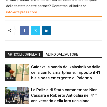
delle testate nostre partner? Contattaci all'indirizzo
info@italpress.com
ARTICOLI CORRELATI
ALTRO DALL'AUTORE
Guidava la banda dei kalashnikov dalla
cella con lo smartphone, imposto il 41
bis a boss emergente di Palermo
Sicilia
La Polizia di Stato commemora Ninni
Cassarà e Roberto Antiochia nel 41°
anniversario della loro uccisione
Legalità