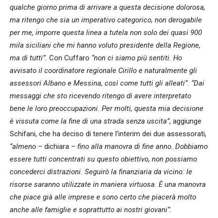
qualche giorno prima di arrivare a questa decisione dolorosa,
ma ritengo che sia un imperativo categorico, non derogabile
per me, imporre questa linea a tutela non solo dei quasi 900
mila siciliani che mi hanno voluto presidente della Regione,
ma di tutti”.
Con Cuffaro
“non ci siamo più sentiti. Ho
avvisato il coordinatore regionale Cirillo e naturalmente gli
assessori Albano e Messina, così come tutti gli alleati”. “Dai
messaggi che sto ricevendo ritengo di avere interpretato
bene le loro preoccupazioni. Per molti, questa mia decisione
è vissuta come la fine di una strada senza uscita”
, aggiunge
Schifani, che ha deciso di tenere l’interim dei due assessorati,
“almeno
– dichiara –
fino alla manovra di fine anno. Dobbiamo
essere tutti concentrati su questo obiettivo, non possiamo
concederci distrazioni. Seguirò la finanziaria da vicino: le
risorse saranno utilizzate in maniera virtuosa. È una manovra
che piace già alle imprese e sono certo che piacerà molto
anche alle famiglie e soprattutto ai nostri giovani”.