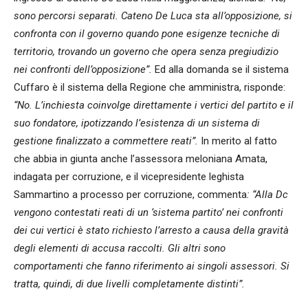
sono percorsi separati. Cateno De Luca sta all’opposizione, si
confronta con il governo quando pone esigenze tecniche di
territorio, trovando un governo che opera senza pregiudizio
nei confronti dell’opposizione”.
Ed alla domanda se il sistema
Cuffaro è il sistema della Regione che amministra, risponde:
“No. L’inchiesta coinvolge direttamente i vertici del partito e il
suo fondatore, ipotizzando l’esistenza di un sistema di
gestione finalizzato a commettere reati”.
In merito al fatto
che abbia in giunta anche l’assessora meloniana Amata,
indagata per corruzione, e il vicepresidente leghista
Sammartino a processo per corruzione, commenta
: “Alla Dc
vengono contestati reati di un ‘sistema partito’ nei confronti
dei cui vertici è stato richiesto l’arresto a causa della gravità
degli elementi di accusa raccolti. Gli altri sono
comportamenti che fanno riferimento ai singoli assessori. Si
tratta, quindi, di due livelli completamente distinti”.