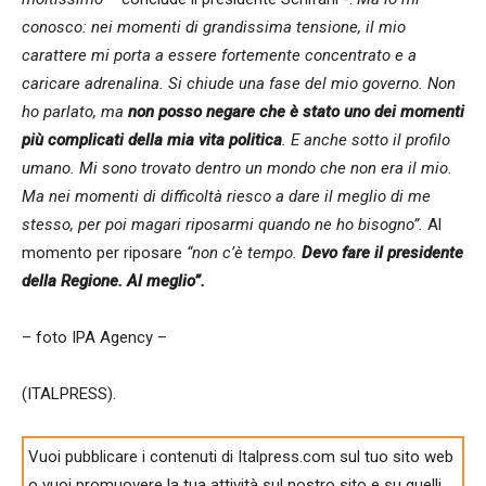
conosco: nei momenti di grandissima tensione, il mio
carattere mi porta a essere fortemente concentrato e a
caricare adrenalina. Si chiude una fase del mio governo. Non
ho parlato, ma
non posso negare che è stato uno dei momenti
più complicati della mia vita politica
. E anche sotto il profilo
umano. Mi sono trovato dentro un mondo che non era il mio.
Ma nei momenti di difficoltà riesco a dare il meglio di me
stesso, per poi magari riposarmi quando ne ho bisogno”.
Al
momento per riposare
“non c’è tempo.
Devo fare il presidente
della Regione. Al meglio”.
– foto IPA Agency –
(ITALPRESS).
Vuoi pubblicare i contenuti di Italpress.com sul tuo sito web
o vuoi promuovere la tua attività sul nostro sito e su quelli