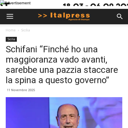
Home
Sicilia
Sicilia
Schifani “Finché ho una
maggioranza vado avanti,
sarebbe una pazzia staccare
la spina a questo governo”
11 Novembre 2025