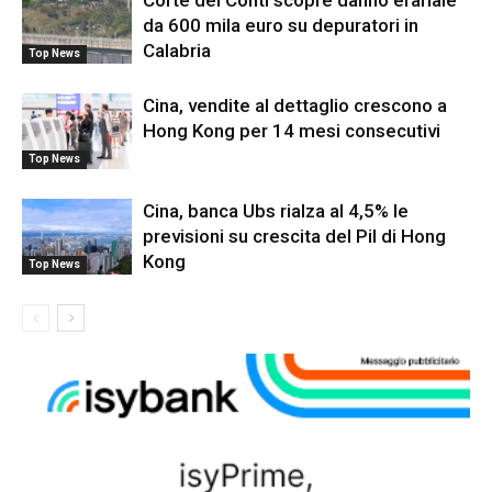
Corte dei Conti scopre danno erariale
da 600 mila euro su depuratori in
Calabria
Top News
Cina, vendite al dettaglio crescono a
Hong Kong per 14 mesi consecutivi
Top News
Cina, banca Ubs rialza al 4,5% le
previsioni su crescita del Pil di Hong
Kong
Top News