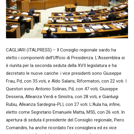
CAGLIARI (ITALPRESS) – Il Consiglio regionale sardo ha
eletto i componenti dell’Ufficio di Presidenza. L’Assemblea si
è riunita per la seconda seduta della XVII legislatura e ha
decretato le nuove cariche: i vice presidenti sono Giuseppe
Frau, Pd, con 35 voti, e Aldo Salaris, Riformatori, con 22 voti. I
Questori sono Antonio Solinas, Pd, con 47 voti, Giuseppe
Dessena, Alleanza Verdi e Sinistra, con 28 voti, e Gianluigi
Rubiu, Alleanza Sardegna-PLI, con 27 voti. L’Aula ha, infine,
eletto come Segretario Emanuele Matta, M5S, con 26 voti. In
apertura di seduta il presidente del Consiglio regionale, Piero
Comandini, ha anche ricordato l’ex consigliera ed ex vice