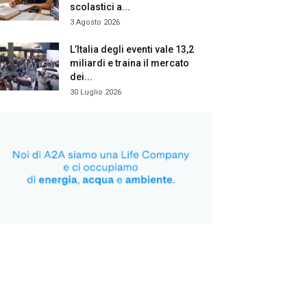
scolastici a...
3 Agosto 2026
L’Italia degli eventi vale 13,2
miliardi e traina il mercato
dei...
30 Luglio 2026