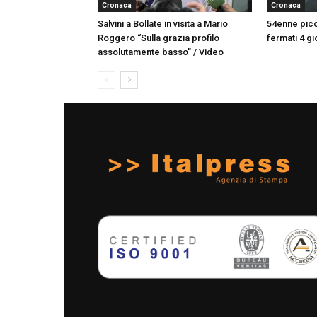
Cronaca
Cronaca
Salvini a Bollate in visita a Mario
54enne picc
Roggero “Sulla grazia profilo
fermati 4 gio
assolutamente basso” / Video