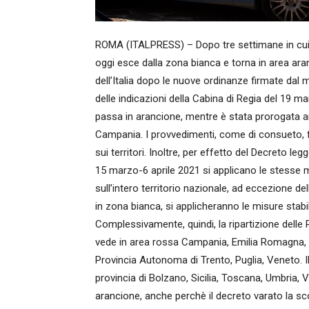
ROMA (ITALPRESS) – Dopo tre settimane in cui e
oggi esce dalla zona bianca e torna in area aran
dell’Italia dopo le nuove ordinanze firmate dal 
delle indicazioni della Cabina di Regia del 19 
passa in arancione, mentre è stata prorogata an
Campania. I provvedimenti, come di consueto, fa
sui territori. Inoltre, per effetto del Decreto le
15 marzo-6 aprile 2021 si applicano le stesse mi
sull’intero territorio nazionale, ad eccezione de
in zona bianca, si applicheranno le misure stabi
Complessivamente, quindi, la ripartizione dell
vede in area rossa Campania, Emilia Romagna, F
Provincia Autonoma di Trento, Puglia, Veneto. Il 
provincia di Bolzano, Sicilia, Toscana, Umbria,
arancione, anche perchè il decreto varato la sc