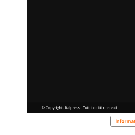
© Copyrights Italpress - Tutti i diritti riservati
Informat