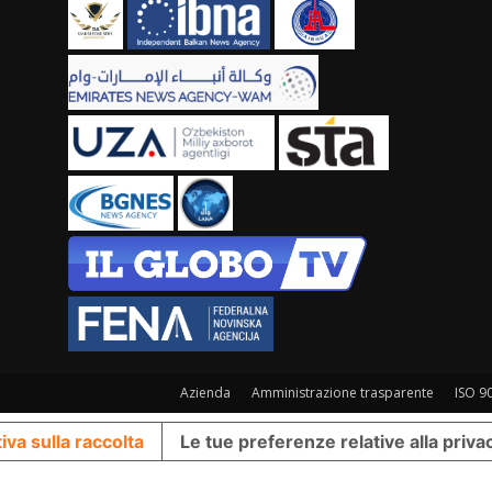
Azienda
Amministrazione trasparente
ISO 9
iva sulla raccolta
Le tue preferenze relative alla priva