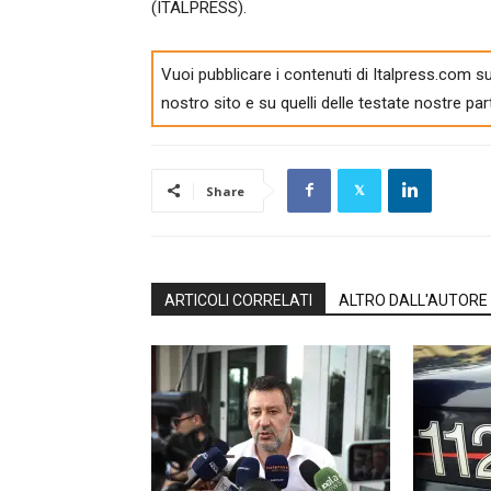
(ITALPRESS).
Vuoi pubblicare i contenuti di Italpress.com su
nostro sito e su quelli delle testate nostre par
Share
ARTICOLI CORRELATI
ALTRO DALL'AUTORE