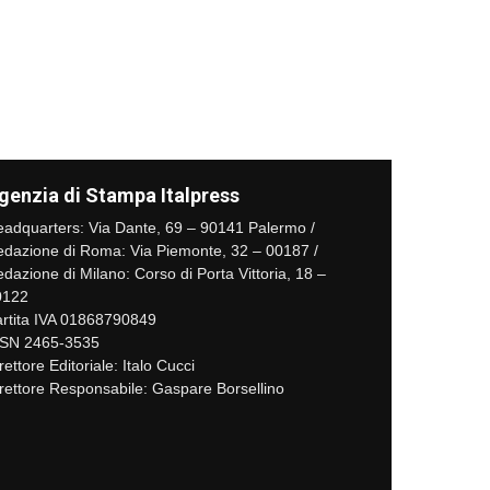
genzia di Stampa Italpress
adquarters: Via Dante, 69 – 90141 Palermo /
dazione di Roma: Via Piemonte, 32 – 00187 /
dazione di Milano: Corso di Porta Vittoria, 18 –
0122
rtita IVA 01868790849
SSN 2465-3535
rettore Editoriale: Italo Cucci
rettore Responsabile: Gaspare Borsellino