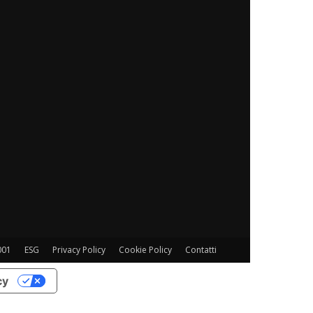
001
ESG
Privacy Policy
Cookie Policy
Contatti
cy