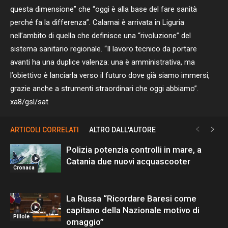
questa dimensione” che “oggi è alla base del fare sanità
perché fa la differenza”. Calamai è arrivata in Liguria
nell’ambito di quella che definisce una “rivoluzione” del
sistema sanitario regionale. “Il lavoro tecnico da portare
avanti ha una duplice valenza: una è amministrativa, ma
l’obiettivo è lanciarla verso il futuro dove già siamo immersi,
grazie anche a strumenti straordinari che oggi abbiamo”.
xa8/gsl/sat
ARTICOLI CORRELATI
ALTRO DALL'AUTORE
Polizia potenzia controlli in mare, a
Catania due nuovi acquascooter
Cronaca
La Russa “Ricordare Baresi come
capitano della Nazionale motivo di
Pillole
omaggio”