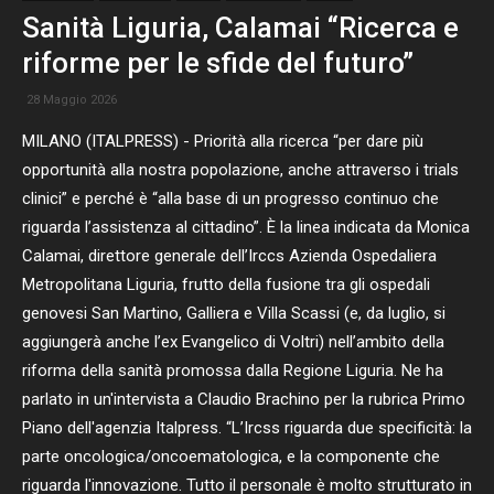
Sanità Liguria, Calamai “Ricerca e
riforme per le sfide del futuro”
28 Maggio 2026
MILANO (ITALPRESS) - Priorità alla ricerca “per dare più
opportunità alla nostra popolazione, anche attraverso i trials
clinici” e perché è “alla base di un progresso continuo che
riguarda l’assistenza al cittadino”. È la linea indicata da Monica
Calamai, direttore generale dell’Irccs Azienda Ospedaliera
Metropolitana Liguria, frutto della fusione tra gli ospedali
genovesi San Martino, Galliera e Villa Scassi (e, da luglio, si
aggiungerà anche l’ex Evangelico di Voltri) nell’ambito della
riforma della sanità promossa dalla Regione Liguria. Ne ha
parlato in un'intervista a Claudio Brachino per la rubrica Primo
Piano dell'agenzia Italpress. “L’Ircss riguarda due specificità: la
parte oncologica/oncoematologica, e la componente che
riguarda l'innovazione. Tutto il personale è molto strutturato in