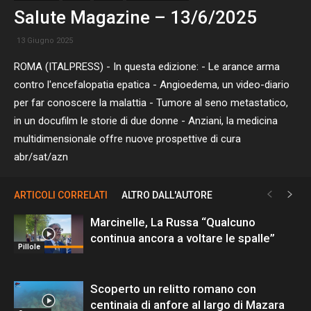
Salute Magazine – 13/6/2025
13 Giugno 2025
ROMA (ITALPRESS) - In questa edizione: - Le arance arma
contro l'encefalopatia epatica - Angioedema, un video-diario
per far conoscere la malattia - Tumore al seno metastatico,
in un docufilm le storie di due donne - Anziani, la medicina
multidimensionale offre nuove prospettive di cura
abr/sat/azn
ARTICOLI CORRELATI
ALTRO DALL'AUTORE
Marcinelle, La Russa “Qualcuno
continua ancora a voltare le spalle”
Pillole
Scoperto un relitto romano con
centinaia di anfore al largo di Mazara