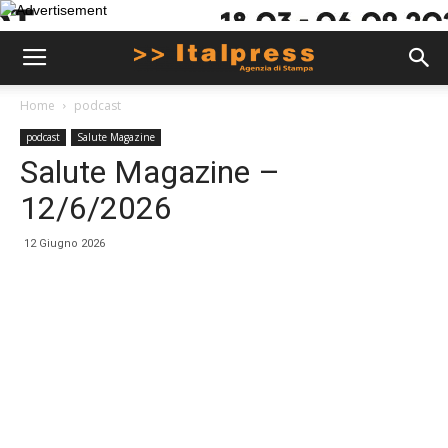
Home
podcast
podcast
Salute Magazine
Salute Magazine –
12/6/2026
12 Giugno 2026