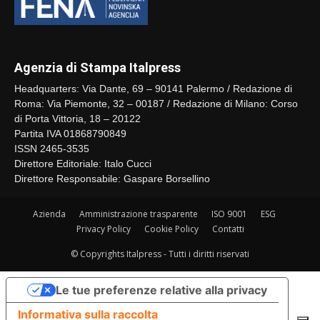
Agenzia di Stampa Italpress
Headquarters: Via Dante, 69 – 90141 Palermo / Redazione di
Roma: Via Piemonte, 32 – 00187 / Redazione di Milano: Corso
di Porta Vittoria, 18 – 20122
Partita IVA 01868790849
ISSN 2465-3535
Direttore Editoriale: Italo Cucci
Direttore Responsabile: Gaspare Borsellino
Azienda
Amministrazione trasparente
ISO 9001
ESG
Privacy Policy
Cookie Policy
Contatti
© Copyrights Italpress - Tutti i diritti riservati
Le tue preferenze relative alla privacy
Informativa sulla raccolta