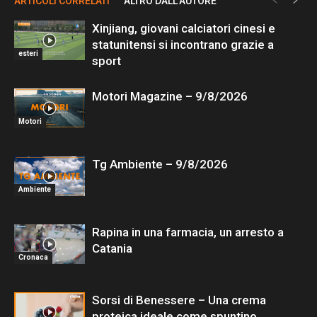
ARTICOLI CORRELATI
ALTRO DALL'AUTORE
Xinjiang, giovani calciatori cinesi e
statunitensi si incontrano grazie a
esteri
sport
Motori Magazine – 9/8/2026
Motori
Tg Ambiente – 9/8/2026
Ambiente
Rapina in una farmacia, un arresto a
Catania
Cronaca
Sorsi di Benessere – Una crema
proteica ideale come spuntino