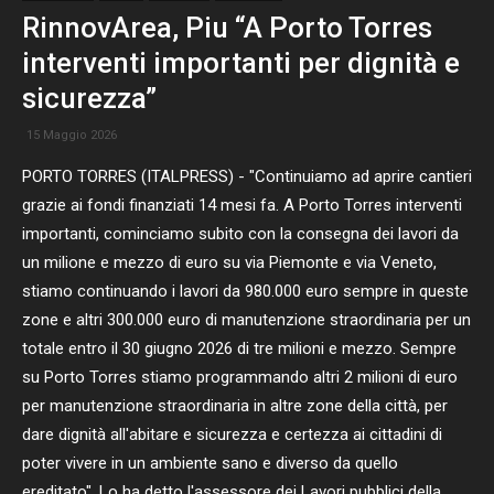
RinnovArea, Piu “A Porto Torres
interventi importanti per dignità e
sicurezza”
15 Maggio 2026
PORTO TORRES (ITALPRESS) - "Continuiamo ad aprire cantieri
grazie ai fondi finanziati 14 mesi fa. A Porto Torres interventi
importanti, cominciamo subito con la consegna dei lavori da
un milione e mezzo di euro su via Piemonte e via Veneto,
stiamo continuando i lavori da 980.000 euro sempre in queste
zone e altri 300.000 euro di manutenzione straordinaria per un
totale entro il 30 giugno 2026 di tre milioni e mezzo. Sempre
su Porto Torres stiamo programmando altri 2 milioni di euro
per manutenzione straordinaria in altre zone della città, per
dare dignità all'abitare e sicurezza e certezza ai cittadini di
poter vivere in un ambiente sano e diverso da quello
ereditato". Lo ha detto l'assessore dei Lavori pubblici della