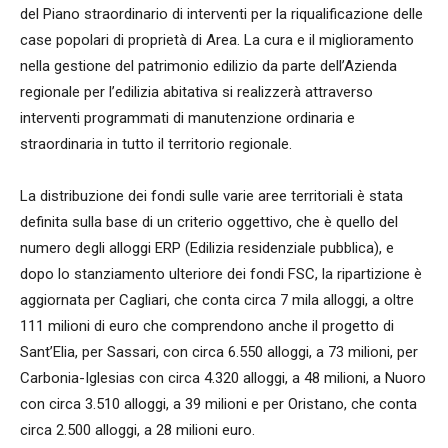
del Piano straordinario di interventi per la riqualificazione delle
case popolari di proprietà di Area. La cura e il miglioramento
nella gestione del patrimonio edilizio da parte dell’Azienda
regionale per l’edilizia abitativa si realizzerà attraverso
interventi programmati di manutenzione ordinaria e
straordinaria in tutto il territorio regionale.
La distribuzione dei fondi sulle varie aree territoriali è stata
definita sulla base di un criterio oggettivo, che è quello del
numero degli alloggi ERP (Edilizia residenziale pubblica), e
dopo lo stanziamento ulteriore dei fondi FSC, la ripartizione è
aggiornata per Cagliari, che conta circa 7 mila alloggi, a oltre
111 milioni di euro che comprendono anche il progetto di
Sant’Elia, per Sassari, con circa 6.550 alloggi, a 73 milioni, per
Carbonia-Iglesias con circa 4.320 alloggi, a 48 milioni, a Nuoro
con circa 3.510 alloggi, a 39 milioni e per Oristano, che conta
circa 2.500 alloggi, a 28 milioni euro.