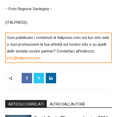
– Foto Regione Sardegna –
(ITALPRESS).
Vuoi pubblicare i contenuti di Italpress.com sul tuo sito web
o vuoi promuovere la tua attività sul nostro sito e su quelli
delle testate nostre partner? Contattaci all'indirizzo
info@italpress.com
ARTICOLI CORRELATI
ALTRO DALL'AUTORE