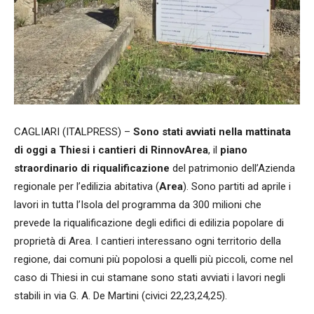
CAGLIARI (ITALPRESS) –
Sono stati avviati nella mattinata
di oggi a Thiesi i cantieri di RinnovArea
, il
piano
straordinario di riqualificazione
del patrimonio dell’Azienda
regionale per l’edilizia abitativa (
Area
). Sono partiti ad aprile i
lavori in tutta l’Isola del programma da 300 milioni che
prevede la riqualificazione degli edifici di edilizia popolare di
proprietà di Area. I cantieri interessano ogni territorio della
regione, dai comuni più popolosi a quelli più piccoli, come nel
caso di Thiesi in cui stamane sono stati avviati i lavori negli
stabili in via G. A. De Martini (civici 22,23,24,25).