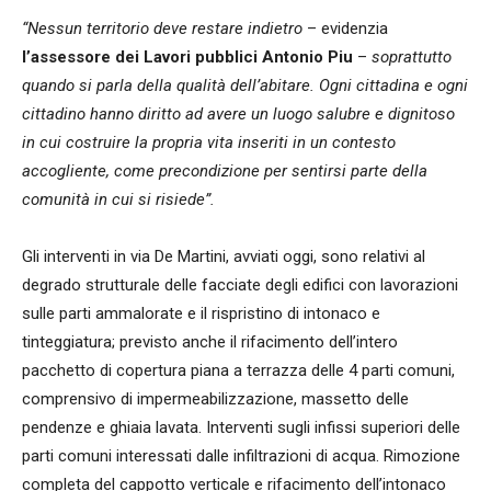
“Nessun territorio deve restare indietro
– evidenzia
l’assessore dei Lavori pubblici Antonio Piu
–
soprattutto
quando si parla della qualità dell’abitare. Ogni cittadina e ogni
cittadino hanno diritto ad avere un luogo salubre e dignitoso
in cui costruire la propria vita inseriti in un contesto
accogliente, come precondizione per sentirsi parte della
comunità in cui si risiede”.
Gli interventi in via De Martini, avviati oggi, sono relativi al
degrado strutturale delle facciate degli edifici con lavorazioni
sulle parti ammalorate e il rispristino di intonaco e
tinteggiatura; previsto anche il rifacimento dell’intero
pacchetto di copertura piana a terrazza delle 4 parti comuni,
comprensivo di impermeabilizzazione, massetto delle
pendenze e ghiaia lavata. Interventi sugli infissi superiori delle
parti comuni interessati dalle infiltrazioni di acqua. Rimozione
completa del cappotto verticale e rifacimento dell’intonaco