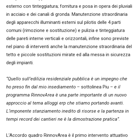
esterno con tinteggiatura; fornitura e posa in opera dei pluviali
in acciaio e dei canali di gronda. Manutenzione straordinaria
degli apparecchi illuminanti esterni sul pilotis delle 4 parti
comuni (rimozione e sostituzione) e pulizia e tinteggiatura
delle pareti interne verticali e orizzontali, infine sono previste
nel piano di interventi anche la manutenzione straordinaria del
tetto e piccole sostituzioni mirate ed alla messa in sicurezza
degli impianti.
“Quello sull’edilizia residenziale pubblica è un impegno che
ho preso fin dal mio insediamento
– sottolinea Piu –
e il
programma RinnovArea è una parte importante di un nuovo
approccio al tema alloggi erp che stiamo portando avanti.
L’imponente stanziamento inedito di risorse e la partenza in
tempi record dei cantieri ne è la dimostrazione pratica”.
L’Accordo quadro RinnovArea è il primo intervento attuativo