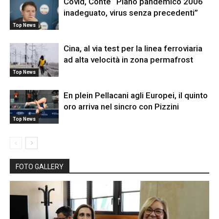
Covid, Conte “Piano pandemico 2006
inadeguato, virus senza precedenti”
Top News
Cina, al via test per la linea ferroviaria
ad alta velocità in zona permafrost
Top News
En plein Pellacani agli Europei, il quinto
oro arriva nel sincro con Pizzini
Top News
FOTO GALLERY