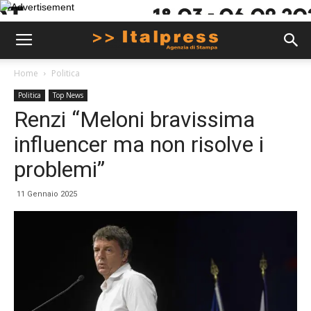
Home
Politica
Politica
Top News
Renzi “Meloni bravissima
influencer ma non risolve i
problemi”
11 Gennaio 2025