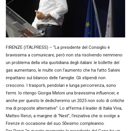
FIRENZE (ITALPRESS) – “La presidente del Consiglio è
bravissima a comunicare, però non sta risolvendo nemmeno
un problema della vita quotidiana degli italiani: le bollette del
gas aumentano, le multe con l’aumento che ha fatto Salvini
impattano sul bilancio delle famiglie. Gli stipendi non
crescono. I trasporti, pendolari e lunga percorrenza, sono
fermi. Io ritengo Giorgia Meloni una bravissima influencer, e
anche per questo le dedicheremo un 2025 non solo di critiche
ma di proposte alternative”. Lo afferma il leader di Italia Viva,
Matteo Renzi, a margine di “Next”, l’iniziativa che si svolge a
Firenze in occasione del suo 50esimo compleanno.
Per Renzi “in questo momento la presidente del Cons ha un