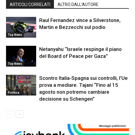
ARTICOLI CORRELATI
ALTRO DALL'AUTORE
Raul Fernandez vince a Silverstone,
Martin e Bezzecchi sul podio
Top News
Netanyahu “Israele respinge il piano
del Board of Peace per Gaza”
Top News
Scontro Italia-Spagna sui controlli, l’Ue
prova a mediare. Tajani “Fino al 15
agosto non potremo cambiare
Politica
decisione su Schengen”