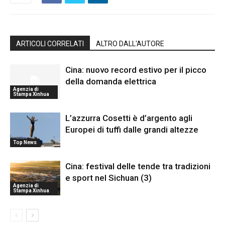
ARTICOLI CORRELATI
ALTRO DALL'AUTORE
Cina: nuovo record estivo per il picco
della domanda elettrica
Agenzia di
Stampa Xinhua
L’azzurra Cosetti è d’argento agli
Europei di tuffi dalle grandi altezze
Top News
Cina: festival delle tende tra tradizioni
e sport nel Sichuan (3)
Agenzia di
Stampa Xinhua