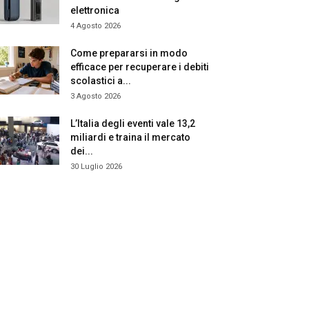
elettronica
4 Agosto 2026
Come prepararsi in modo
efficace per recuperare i debiti
scolastici a...
3 Agosto 2026
L’Italia degli eventi vale 13,2
miliardi e traina il mercato
dei...
30 Luglio 2026