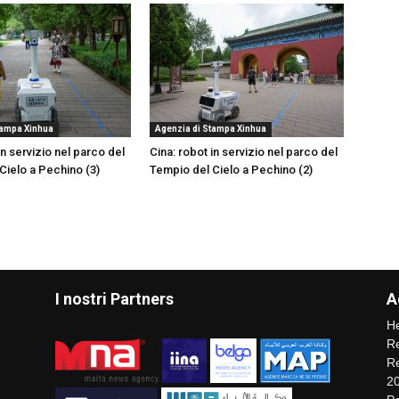
tampa Xinhua
Agenzia di Stampa Xinhua
in servizio nel parco del
Cina: robot in servizio nel parco del
Cielo a Pechino (3)
Tempio del Cielo a Pechino (2)
I nostri Partners
A
He
Re
Re
2