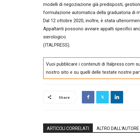
modelli di negoziazione già predisposti, gestione
formulazione automatica della graduatoria di m
Dal 12 ottobre 2020, inoltre, è stata ulteriormen
Appaltanti possono avviare appalti specifici anc
sierologico.
(ITALPRESS).
Vuoi pubblicare i contenuti di Italpress.com su
nostro sito e su quelli delle testate nostre par
Share
ARTICOLI CORRELATI
ALTRO DALL'AUTORE