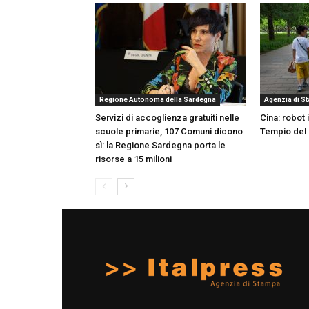
Regione Autonoma della Sardegna
Agenzia di S
Servizi di accoglienza gratuiti nelle
Cina: robot 
scuole primarie, 107 Comuni dicono
Tempio del 
sì: la Regione Sardegna porta le
risorse a 15 milioni