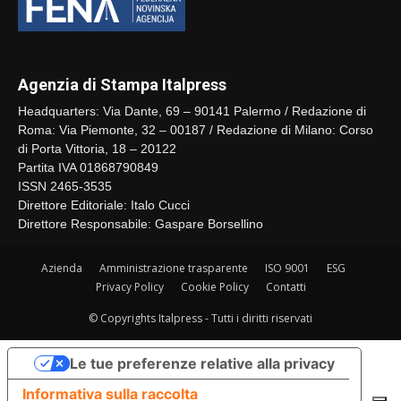
Agenzia di Stampa Italpress
Headquarters: Via Dante, 69 – 90141 Palermo / Redazione di
Roma: Via Piemonte, 32 – 00187 / Redazione di Milano: Corso
di Porta Vittoria, 18 – 20122
Partita IVA 01868790849
ISSN 2465-3535
Direttore Editoriale: Italo Cucci
Direttore Responsabile: Gaspare Borsellino
Azienda
Amministrazione trasparente
ISO 9001
ESG
Privacy Policy
Cookie Policy
Contatti
© Copyrights Italpress - Tutti i diritti riservati
Le tue preferenze relative alla privacy
Informativa sulla raccolta