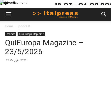
Home
podcast
podcast
QuiEuropa Magazine
QuiEuropa Magazine –
23/5/2026
23 Maggio 2026