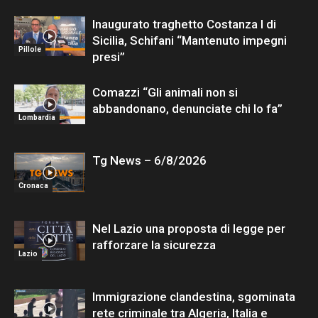
Inaugurato traghetto Costanza I di
Sicilia, Schifani “Mantenuto impegni
Pillole
presi”
Comazzi “Gli animali non si
abbandonano, denunciate chi lo fa”
Lombardia
Tg News – 6/8/2026
Cronaca
Nel Lazio una proposta di legge per
rafforzare la sicurezza
Lazio
Immigrazione clandestina, sgominata
rete criminale tra Algeria, Italia e