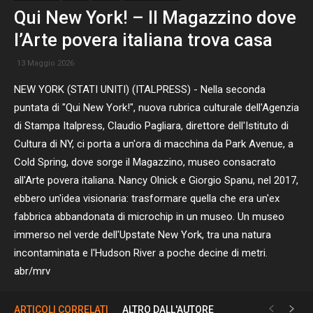
Qui New York! – Il Magazzino dove
l’Arte povera italiana trova casa
13 Maggio 2026
NEW YORK (STATI UNITI) (ITALPRESS) - Nella seconda
puntata di "Qui New York!", nuova rubrica culturale dell'Agenzia
di Stampa Italpress, Claudio Pagliara, direttore dell'Istituto di
Cultura di NY, ci porta a un'ora di macchina da Park Avenue, a
Cold Spring, dove sorge il Magazzino, museo consacrato
all'Arte povera italiana. Nancy Olnick e Giorgio Spanu, nel 2017,
ebbero un'idea visionaria: trasformare quella che era un'ex
fabbrica abbandonata di microchip in un museo. Un museo
immerso nel verde dell'Upstate New York, tra una natura
incontaminata e l'Hudson River a poche decine di metri.
abr/mrv
ARTICOLI CORRELATI
ALTRO DALL'AUTORE